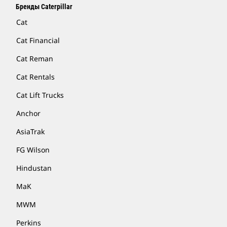
Бренды Caterpillar
Cat
Cat Financial
Cat Reman
Cat Rentals
Cat Lift Trucks
Anchor
AsiaTrak
FG Wilson
Hindustan
MaK
MWM
Perkins