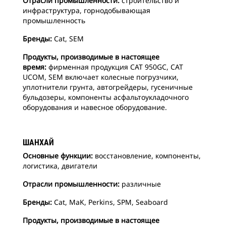
Отрасли промышленности:
строительство и
инфраструктура, горнодобывающая
промышленность
Бренды:
Cat, SEM
Продукты, производимые в настоящее
время:
фирменная продукция CAT 950GC, CAT
UCOM, SEM включает колесные погрузчики,
уплотнители грунта, автогрейдеры, гусеничные
бульдозеры, компоненты асфальтоукладочного
оборудования и навесное оборудование.
ШАНХАЙ
Основные функции:
восстановление, компоненты,
логистика, двигатели
Отрасли промышленности:
различные
Бренды:
Cat, MaK, Perkins, SPM, Seaboard
Продукты, производимые в настоящее