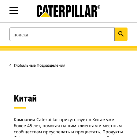
SEARCH
search
Глобальные Подразделения
Китай
Компания Caterpillar присутствует в Китае уже
более 45 лет, помогая нашим клиентам и местным
сообществам преуспевать и процветать. Продукты