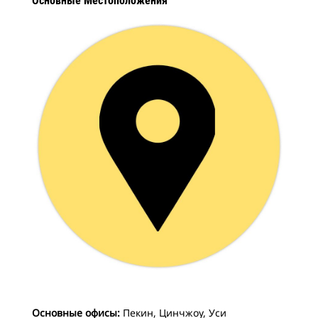
Основные Местоположения
Основные офисы:
Пекин, Цинчжоу, Уси