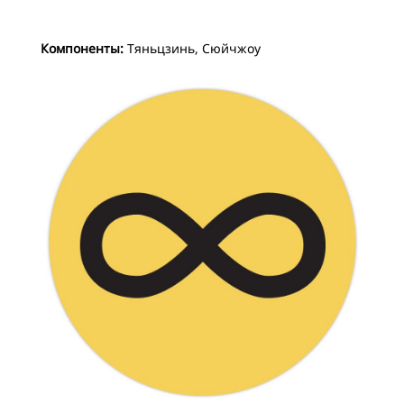
Компоненты:
Тяньцзинь, Сюйчжоу