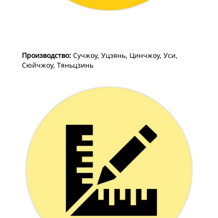
Производство:
Сучжоу, Уцзянь, Цинчжоу, Уси,
Сюйчжоу, Тяньцзинь