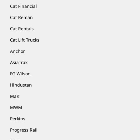
Cat Financial
Cat Reman
Cat Rentals
Cat Lift Trucks
Anchor
AsiaTrak
FG Wilson
Hindustan
MaK
MWM
Perkins
Progress Rail