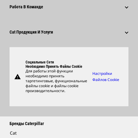
Информация Для Сми
Почему Caterpillar?
Работа В Команде
Кодекс Деловой Этики
Социальные Сети
Карьера В Разных Отраслях
Сотрудники И Пенсионеры
Устойчивое Развитие
Культура
Поставщики
Новейшие Технологии
Cat Продукция И Услуги
Поиск Вакансий И Подача Заявления
Глобальные Подразделения
Продукция
Центр Работы С Клиентами И Музей
Запасные Части
Социальные Сети
Support
Необходимо Принять Файлы Cookie
Для работы этой функции
Настройки
warning
необходимо принять
Фирменные Товары
Файлов Cookie
таргетинговые, функциональные
файлы cookie и файлы cookie
Найти Дилера
производительности.
Бренды Caterpillar
Cat