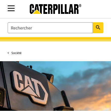
SEARCH
search
Société