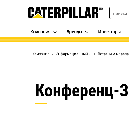
SEARCH
Компания
Бренды
Инвесторы
Компания
Информационный центр и музей в Пеори
Встречи и мероп
Конференц-З