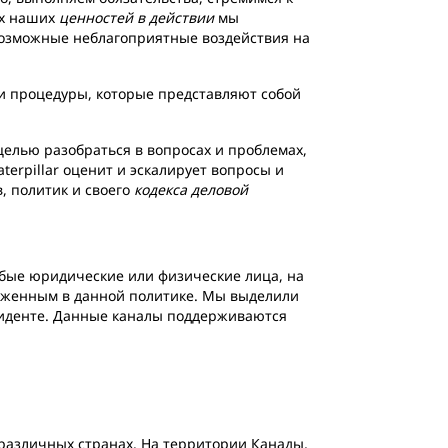
ах наших
ценностей в действии
мы
возможные неблагоприятные воздействия на
и процедуры, которые представляют собой
лью разобраться в вопросах и проблемах,
erpillar оценит и эскалирует вопросы и
, политик и своего
кодекса деловой
юбые юридические или физические лица, на
оженным в данной политике. Мы выделили
иденте. Данные каналы поддерживаются
 различных странах. На территории Канады,