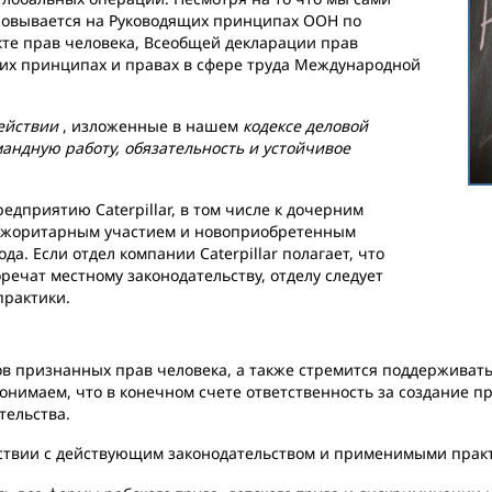
сновывается на Руководящих принципах ООН по
те прав человека, Всеобщей декларации прав
их принципах и правах в сфере труда Международной
ействии
, изложенные в нашем
кодексе деловой
мандную работу, обязательность и устойчивое
дприятию Caterpillar, в том числе к дочерним
ажоритарным участием и новоприобретенным
а. Если отдел компании Caterpillar полагает, что
ечат местному законодательству, отделу следует
практики.
признанных прав человека, а также стремится поддерживать 
понимаем, что в конечном счете ответственность за создание 
тельства.
етствии с действующим законодательством и применимыми прак