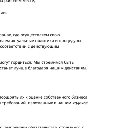
на рабочем месте;
гии;
ранах, где осуществляем свою
ваем актуальные политики и процедуры
 соответствии с действующим
могут гордиться. Мы стремимся быть
 станет лучше благодаря нашим действиям.
оощрять их к оценке собственного бизнеса
ия требований, изложенных в нашем
кодексе
о, выполняем обязательства, стремимся к