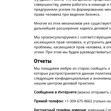
совершенству, умеем работать в команде и
предприняли усилия по формированию меха
права человека при ведении бизнеса.
Многие из этих механизмов уже существую
дальнейшее расширение
кодекса деловой 
Мы проконсультируемся с соответствующим
касающихся прав человека, и устранить дея
проблемы, касающиеся прав человека, в от
этики
. При этом мы будем руководствовать
Отчеты
Мы поощряем любую из сторон сообщать о с
которых распространяется данная политик
следующие конфиденциальные и анонимные
нашим центром деловой практики.
Сообщение в Интернете
(можно отправить 
Прямой телефон:
+1-309-675-8662 (только н
Бесплатный телефон доверия:
компания Cat