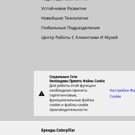
Устойчивое Развитие
Новейшие Технологии
Глобальные Подразделения
Центр Работы С Клиентами И Музей
Социальные Сети
Необходимо Принять Файлы Cookie
Для работы этой функции
необходимо принять
Настройки Ф
warning
таргетинговые,
Cookie
функциональные файлы
cookie и файлы cookie
производительности.
Бренды Caterpillar