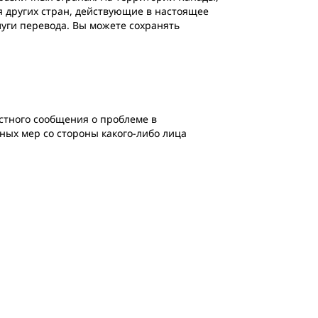
я других стран, действующие в настоящее
луги перевода. Вы можете сохранять
естного сообщения о проблеме в
тных мер со стороны какого-либо лица