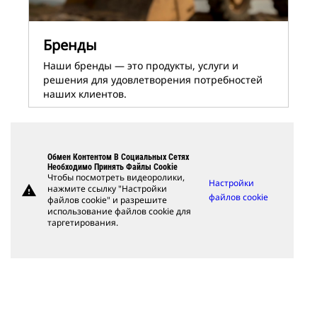
Бренды
Наши бренды ― это продукты, услуги и
решения для удовлетворения потребностей
наших клиентов.
Обмен Контентом В Социальных Сетях
Необходимо Принять Файлы Cookie
Чтобы посмотреть видеоролики,
Настройки
warning
нажмите ссылку "Настройки
файлов cookie
файлов cookie" и разрешите
использование файлов cookie для
таргетирования.