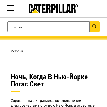
SEARCH
search
История
Ночь, Когда В Нью-Йорке
Погас Свет
Сорок лет назад грандиозное отключение
электроэнергии погрузило Нью-Йорк и окрестные