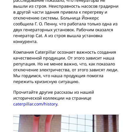
расследование показало, что генераторы не
вышли из строя. Неисправность насосов градирни
в другой части здания привела к перегреву и
отключению системы. Больница Йонкерс
сообщила Г. О. Пенну, что работала только одна из
двух генераторных установок. Рабочим оказался
генератор Cat. А из строя вышла установка
конкурента.
Компания Caterpillar осознает важность создания
качественной продукции. От этого зависит наша
репутация. Но не менее важно, что, как показало
отключение электричества, от этого зависят люди.
Мы гордимся, что наша продукция помогла
пережить кризисную ситуацию.
Прочитайте другие рассказы из нашей
исторической коллекции на странице
caterpillar.com/history
.