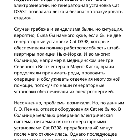
электроэнергии, но генераторная установка Cat
D353T позволила легко и безопасно эвакуировать
стадион.
Случаи грабежа и вандализма были, но ситуация,
вероятно, была бы намного хуже, если бы не две
генераторные установки Cat D398, которые
обеспечивали полную работоспособность штаб-
квартиры полиции Нью-Йорка. И во многих
больницах, например в медицинском центре
Северного Вестчестера в Маунт-Киско, врачи
продолжали принимать роды, проводить
операции и обслуживать отделения неотложной
помощи, потому что наши генераторные
установки обеспечивали их электроэнергией.
Несомненно, проблемы возникали. Но, по данным
Г. О. Пенна, отказов оборудования Cat не было. В
больнице Беллвью резервная электрическая
система, питаемая пятью генераторными
установками Cat D398, проработала 40 минут,
после чего отключилась. Однако последующее