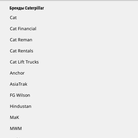
Бренды Caterpillar
Cat
Cat Financial
Cat Reman
Cat Rentals
Cat Lift Trucks
Anchor
AsiaTrak
FG Wilson
Hindustan
MaK
MWM