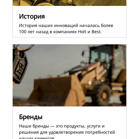
История
История наших инноваций началась более
100 лет назад в компаниях Holt и Best.
Бренды
Наши бренды ― это продукты, услуги и
решения для удовлетворения потребностей
наших клиентов.