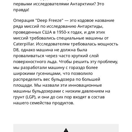
первыми исследователями Антарктики? Это
правда!
Операция "Deep Freeze" — это кодовое название
ряда миссий по исследованию Антарктиды,
проведенных США в 1950-х годах, и для этих
миссий требовались специальные машины от
Caterpillar. Исследователям требовалась мощность
D8, однако машина не должна была
проваливаться через часто хрупкий слой
поверхностного льда. Чтобы решить эту проблему,
мы разработали машину с гораздо более
широкими гусеницами, что позволило
распределить вес бульдозера по большей
площади. Мы назвали эти инновационные
машины бульдозерами с низким давлением на
грунт (LGP), и они до сих пор входят в состав
нашего семейства продуктов.
warning