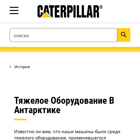
SEARCH
search
История
Тяжелое Оборудование В
Антарктике
Известно ли вам, что наши машины были среди
тяжелого оборудования, применявшегося