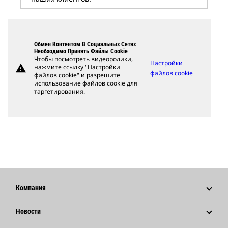
Обмен Контентом В Социальных Сетях
Необходимо Принять Файлы Cookie
Чтобы посмотреть видеоролики,
Настройки
warning
нажмите ссылку "Настройки
файлов cookie
файлов cookie" и разрешите
использование файлов cookie для
таргетирования.
Компания
Стратегия
Новости
Управление