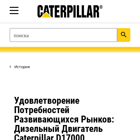
SEARCH
search
История
Удовлетворение
Потребностей
Развивающихся Рынков:
Дизельный Двигатель
Caterpillar D17000