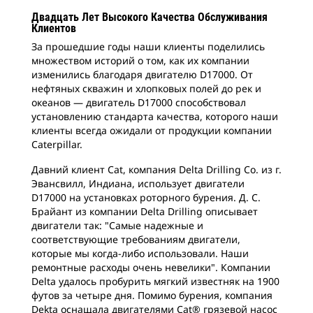
Двадцать Лет Высокого Качества Обслуживания
Клиентов
За прошедшие годы наши клиенты поделились
множеством историй о том, как их компании
изменились благодаря двигателю D17000. От
нефтяных скважин и хлопковых полей до рек и
океанов — двигатель D17000 способствовал
установлению стандарта качества, которого наши
клиенты всегда ожидали от продукции компании
Caterpillar.
Давний клиент Cat, компания Delta Drilling Co. из г.
Эвансвилл, Индиана, использует двигатели
D17000 на установках роторного бурения. Д. С.
Брайант из компании Delta Drilling описывает
двигатели так: "Самые надежные и
соответствующие требованиям двигатели,
которые мы когда-либо использовали. Наши
ремонтные расходы очень невелики". Компании
Delta удалось пробурить мягкий известняк на 1900
футов за четыре дня. Помимо бурения, компания
Dekta оснащала двигателями Cat® грязевой насос