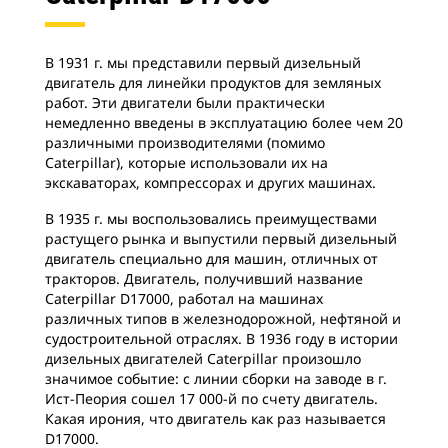
В 1931 г. мы представили первый дизельный
двигатель для линейки продуктов для земляных
работ. Эти двигатели были практически
немедленно введены в эксплуатацию более чем 20
различными производителями (помимо
Caterpillar), которые использовали их на
экскаваторах, компрессорах и других машинах.
В 1935 г. мы воспользовались преимуществами
растущего рынка и выпустили первый дизельный
двигатель специально для машин, отличных от
тракторов. Двигатель, получивший название
Caterpillar D17000, работал на машинах
различных типов в железнодорожной, нефтяной и
судостроительной отраслях. В 1936 году в истории
дизельных двигателей Caterpillar произошло
значимое событие: с линии сборки на заводе в г.
Ист-Пеория сошел 17 000-й по счету двигатель.
Какая ирония, что двигатель как раз называется
D17000.