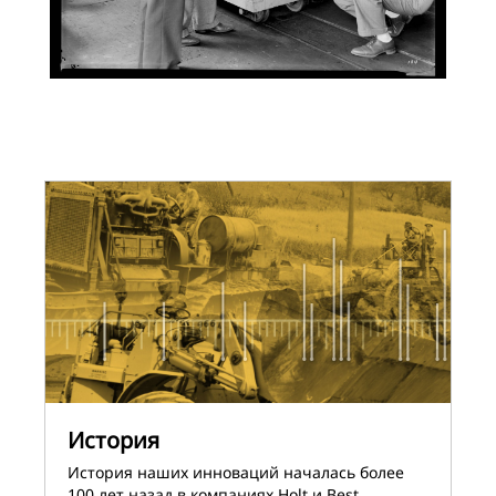
История
История наших инноваций началась более
100 лет назад в компаниях Holt и Best.