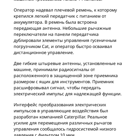
Оператор надевал плечевой ремень, к которому
крепился легкий передатчик с питанием от
аккумулятора. В ремень была встроена
передающая антенна. Небольшие рычажные
переключатели на панели передатчика
дублировали элементы управления гусеничным
погрузчиком Cat, и оператор быстро осваивал
дистанционное управление.
Две гибкие штыревые антенны, установленные на
машине, принимали радиосигналы от
расположенного в защищенной зоне приемника
размером с ящик для инструментов. Приемник
расшифровывал сигнал, чтобы передать
электрический импульс для надлежащей функции.
Интерфейс преобразования электрических
импульсов в управляющие воздействия был
разработан компанией Caterpillar. Реальное
усилие для перемещения различных рычагов
управления сообщалось гидросистемой низкого
давления с фильтром 10 мкм.