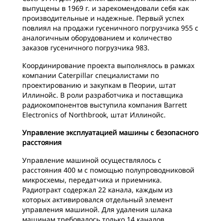
выпущены в 1969 г. и зарекомендовали себя как
производительные и надежные. Первый успех
повлиял на продажи гусеничного погрузчика 955 с
аналогичным оборудованием и количество
заказов гусеничного погрузчика 983.
Координирование проекта выполнялось в рамках
компании Caterpillar специалистами по
проектированию и закупкам в Пеории, штат
Иллинойс. В роли разработчика и поставщика
радиокомпонентов выступила компания Barrett
Electronics of Northbrook, штат Иллинойс.
Управление эксплуатацией машины с безопасного
расстояния
Управление машиной осуществлялось с
расстояния 400 м с помощью полупроводниковой
микросхемы, передатчика и приемника.
Радиотракт содержал 22 канала, каждым из
которых активировался отдельный элемент
управления машиной. Для удаления шлака
машинам требовалось только 14 каналов.