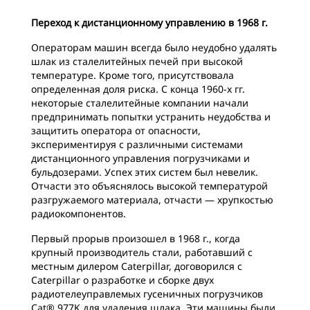
Переход к дистанционному управлению в 1968 г.
Операторам машин всегда было неудобно удалять
шлак из сталелитейных печей при высокой
температуре. Кроме того, присутствовала
определенная доля риска. С конца 1960-х гг.
некоторые сталелитейные компании начали
предпринимать попытки устранить неудобства и
защитить оператора от опасности,
экспериментируя с различными системами
дистанционного управления погрузчиками и
бульдозерами. Успех этих систем был невелик.
Отчасти это объяснялось высокой температурой
разгружаемого материала, отчасти — хрупкостью
радиокомпонентов.
Первый прорыв произошел в 1968 г., когда
крупный производитель стали, работавший с
местным дилером Caterpillar, договорился с
Caterpillar о разработке и сборке двух
радиотелеуправлемых гусеничных погрузчиков
Cat® 977K для удаления шлака. Эти машины были