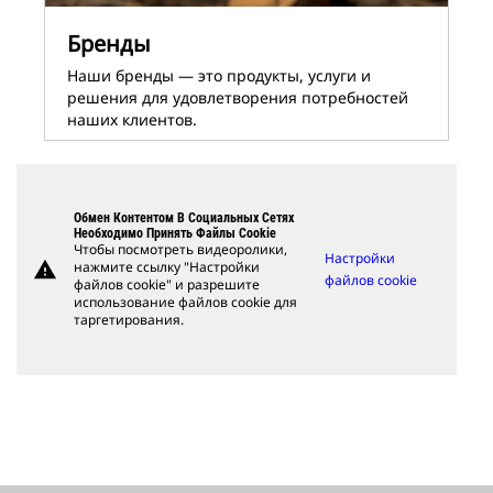
Бренды
Наши бренды ― это продукты, услуги и
решения для удовлетворения потребностей
наших клиентов.
Обмен Контентом В Социальных Сетях
Необходимо Принять Файлы Cookie
Чтобы посмотреть видеоролики,
Настройки
warning
нажмите ссылку "Настройки
файлов cookie
файлов cookie" и разрешите
использование файлов cookie для
таргетирования.