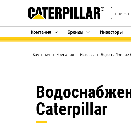
SEARCH
Компания
Бренды
Инвесторы
Компания
Компания
История
Водоснабжение Ло
Водоснабжен
Caterpillar