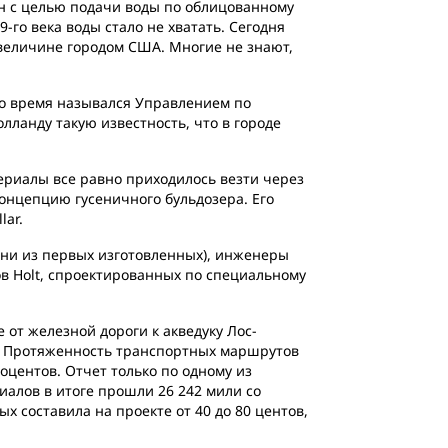
ен с целью подачи воды по облицованному
-го века воды стало не хватать. Сегодня
 величине городом США. Многие не знают,
то время назывался Управлением по
лланду такую известность, что в городе
териалы все равно приходилось везти через
онцепцию гусеничного бульдозера. Его
lar.
одни из первых изготовленных), инженеры
ов Holt, спроектированных по специальному
 от железной дороги к акведуку Лос-
с. Протяженность транспортных маршрутов
оцентов. Отчет только по одному из
риалов в итоге прошли 26 242 мили со
 составила на проекте от 40 до 80 центов,