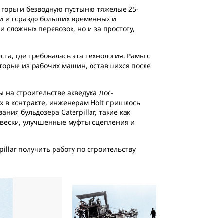
 горы и безводную пустыню тяжелые 25-
и и гораздо больших временных и
 сложных перевозок, но и за простоту,
та, где требовалась эта технология. Рамы с
оторые из рабочих машин, оставшихся после
ы на строительстве акведука Лос-
х в контракте, инженерам Holt пришлось
ия бульдозера Caterpillar, такие как
двески, улучшенные муфты сцепления и
illar получить работу по строительству