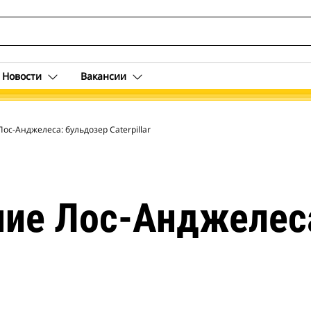
Новости
Вакансии
с-Анджелеса: бульдозер Caterpillar
ие Лос-Анджелеса