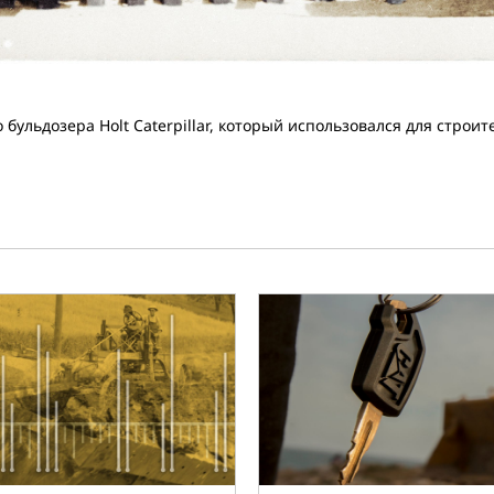
ульдозера Holt Caterpillar, который использовался для строит