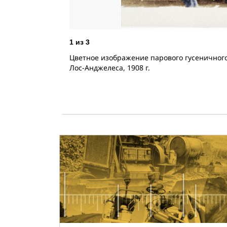
1
из
3
Цветное изображение парового гусеничного б
Лос-Анджелеса, 1908 г.