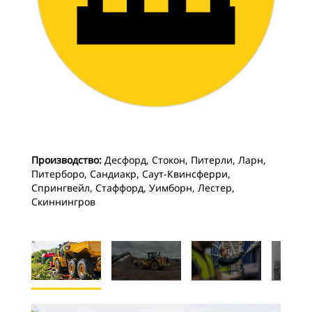
Производство:
Десфорд, Стокон, Питерли, Ларн,
Питерборо, Сандиакр, Саут-Квинсферри,
Спрингвейл, Стаффорд, Уимборн, Лестер,
Скиннингров