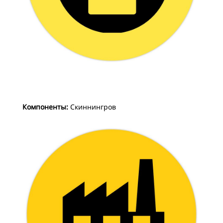
Компоненты:
Скиннингров