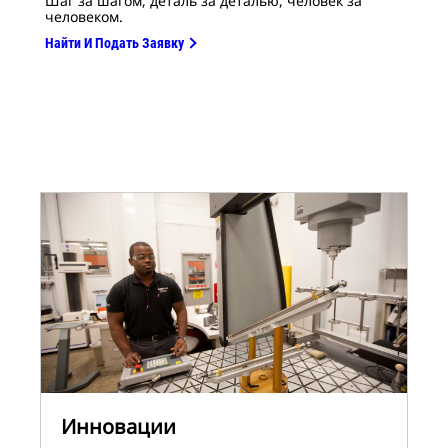
Шаг за шагом, деталь за деталью, человек за
человеком.
Найти И Подать Заявку
Инновации