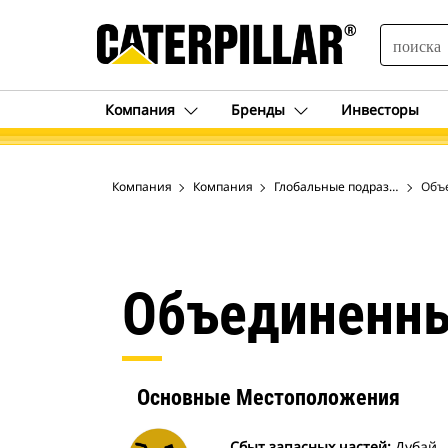
SEARCH
Компания
Бренды
Инвесторы
Компания
Компания
Глобальные подразделения
Объ
Объединенны
Основные Местоположения
Сбыт запасных частей:
Дубай