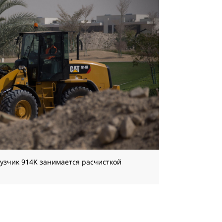
узчик 914K занимается расчисткой