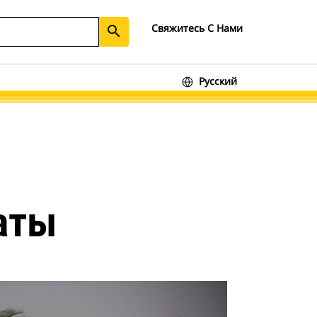
Свяжитесь С Нами
search
Русский
аты