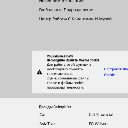
Новейшие Технологии
Глобальные Подразделения
Центр Работы С Клиентами И Музей
Социальные Сети
Необходимо Принять Файлы Cookie
Для работы этой функции
необходимо принять
Настройки Ф
warning
таргетинговые,
Cookie
функциональные файлы
cookie и файлы cookie
производительности.
Бренды Caterpillar
Cat
Cat Financial
AsiaTrak
FG Wilson