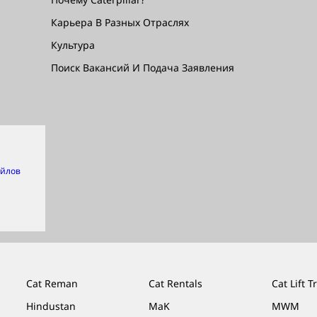
Карьера В Разных Отраслях
Культура
Поиск Вакансий И Подача Заявления
айлов
Cat Reman
Cat Rentals
Cat Lift T
Hindustan
MaK
MWM