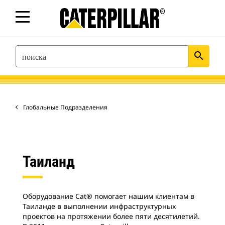
SEARCH
search
Глобальные Подразделения
Таиланд
Оборудование Cat® помогает нашим клиентам в
Таиланде в выполнении инфраструктурных
проектов на протяжении более пяти десятилетий.