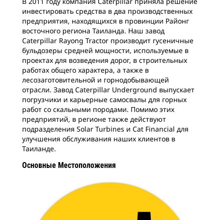
В 2011 году компания Caterpillar приняла решение
инвестировать средства в два производственных
предприятия, находящихся в провинции Районг
восточного региона Таиланда. Наш завод
Caterpillar Rayong Tractor производит гусеничные
бульдозеры средней мощности, используемые в
проектах для возведения дорог, в строительных
работах общего характера, а также в
лесозаготовительной и горнодобывающей
отрасли. Завод Caterpillar Underground выпускает
погрузчики и карьерные самосвалы для горных
работ со скальными породами. Помимо этих
предприятий, в регионе также действуют
подразделения Solar Turbines и Cat Financial для
улучшения обслуживания наших клиентов в
Таиланде.
Основные Местоположения