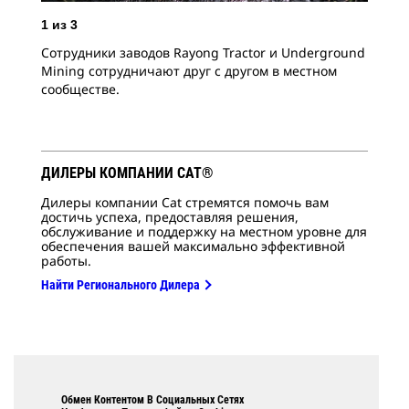
Чле
1
из
3
пер
Сотрудники заводов Rayong Tractor и Underground
Mining сотрудничают друг с другом в местном
сообществе.
ДИЛЕРЫ КОМПАНИИ CAT®
Дилеры компании Cat стремятся помочь вам
достичь успеха, предоставляя решения,
обслуживание и поддержку на местном уровне для
обеспечения вашей максимально эффективной
работы.
Найти Регионального Дилера
Обмен Контентом В Социальных Сетях