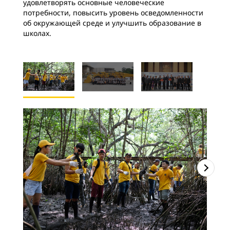
удовлетворять основные человеческие
потребности, повысить уровень осведомленности
об окружающей среде и улучшить образование в
школах.
2
и