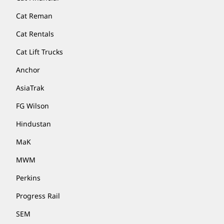
Cat Reman
Cat Rentals
Cat Lift Trucks
Anchor
AsiaTrak
FG Wilson
Hindustan
MaK
MWM
Perkins
Progress Rail
SEM