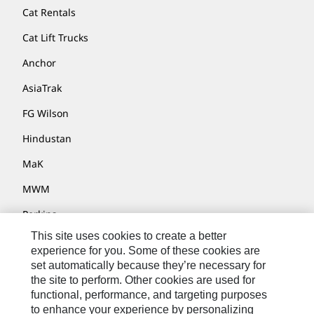
Cat Rentals
Cat Lift Trucks
Anchor
AsiaTrak
FG Wilson
Hindustan
MaK
MWM
Perkins
This site uses cookies to create a better
Progress Rail
experience for you. Some of these cookies are
SEM
set automatically because they’re necessary for
the site to perform. Other cookies are used for
Solar Turbines
functional, performance, and targeting purposes
to enhance your experience by personalizing