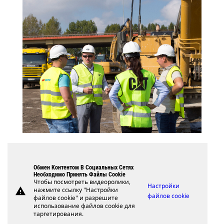
Обмен Контентом В Социальных Сетях
Необходимо Принять Файлы Cookie
Чтобы посмотреть видеоролики,
Настройки
warning
нажмите ссылку "Настройки
файлов cookie
файлов cookie" и разрешите
использование файлов cookie для
таргетирования.