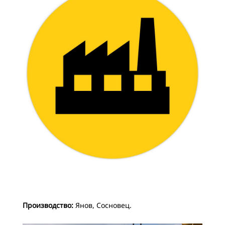
Производство:
Янов, Сосновец.