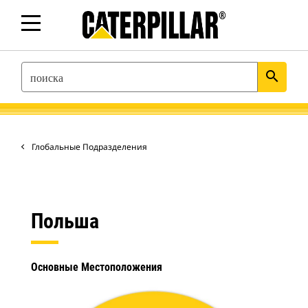
SEARCH
search
Глобальные Подразделения
Польша
Основные Местоположения