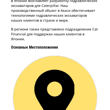
в Японии возглавляет разработку гидравлических
экскаваторов для Caterpillar. Наш
производственный объект в Акаси обеспечивает
технологиями гидравлических экскаваторов
наших клиентов в стране и мире.
В регионе также представлено подразделение Cat
Financial для поддержки наших клиентов в
Японии.
Основные Местоположения