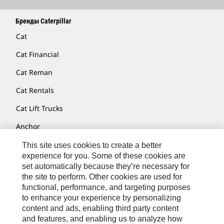
Бренды Caterpillar
Cat
Cat Financial
Cat Reman
Cat Rentals
Cat Lift Trucks
Anchor
AsiaTrak
This site uses cookies to create a better
experience for you. Some of these cookies are
FG Wilson
set automatically because they’re necessary for
the site to perform. Other cookies are used for
Hindustan
functional, performance, and targeting purposes
MaK
to enhance your experience by personalizing
content and ads, enabling third party content
MWM
and features, and enabling us to analyze how