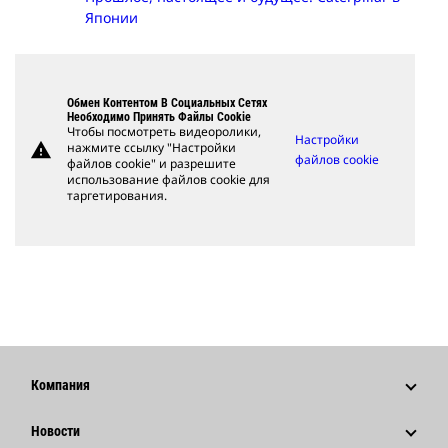
Японии
Обмен Контентом В Социальных Сетях
Необходимо Принять Файлы Cookie
Чтобы посмотреть видеоролики,
Настройки
warning
нажмите ссылку "Настройки
файлов cookie
файлов cookie" и разрешите
использование файлов cookie для
таргетирования.
Компания
Стратегия
Новости