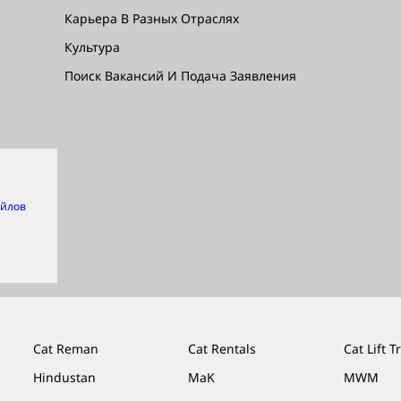
Карьера В Разных Отраслях
Культура
Поиск Вакансий И Подача Заявления
айлов
Cat Reman
Cat Rentals
Cat Lift T
Hindustan
MaK
MWM