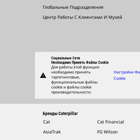
Глобальные Подразделения
Центр Работы С Клиентами И Музей
Социальные Сети
Необходимо Принять Файлы Cookie
Для работы этой функции
необходимо принять
Настройки Ф
warning
таргетинговые,
Cookie
функциональные файлы
cookie и файлы cookie
производительности.
Бренды Caterpillar
Cat
Cat Financial
AsiaTrak
FG Wilson