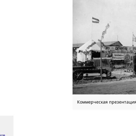
Коммерческая презентация Ca
лов