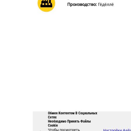
Производство:
Гёдёллё
Обмен Контентом В Социальных
Сетях
Необходимо Принять Файлы
Cookie
Чтобы посмотреть
Настройки фай