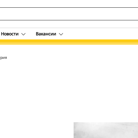
Новости
Вакансии
грия