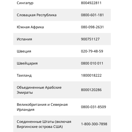
Сингапур
8004922811
Словацкая Республика
0800-601-181
Южная Африка
080-098-2631
Испания
900751127
Швеция
020-79-48-59
Швейцария
0800 010 011
Таиланд
1800018222
Объединенные Арабские
8000120286
Эмираты
Великобритания и Северная
0800-031-8509
Ирландия
Соединенные Штаты (включая
1-800-300-7898
Виргинские острова США)