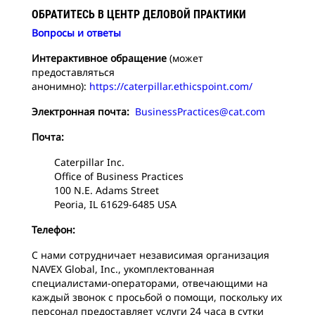
ОБРАТИТЕСЬ В ЦЕНТР ДЕЛОВОЙ ПРАКТИКИ
Вопросы и ответы
Интерактивное обращение
(может
предоставляться
анонимно):
https://caterpillar.ethicspoint.com/
Электронная почта:
BusinessPractices@cat.com
Почта:
Caterpillar Inc.
Office of Business Practices
100 N.E. Adams Street
Peoria, IL 61629-6485 USA
Телефон:
С нами сотрудничает независимая организация
NAVEX Global, Inc., укомплектованная
специалистами-операторами, отвечающими на
каждый звонок с просьбой о помощи, поскольку их
персонал предоставляет услуги 24 часа в сутки