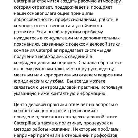
Caterpillar стремится создать рабочую атмосферу,
которая отражает, поддерживает и поощряет
наши основополагающие принципы
добросовестности, профессионализма, работы в
команде, ответственности и устойчивого
развития. Если вы обнаружили проблему,
нуждаетесь в консультации или дополнительных
пояснениях, связанных с кодексом деловой этики,
компания Caterpillar предлагает системы для
получения необходимых сведений в
конфиденциальном порядке. Сначала обратитесь
к своему руководителю, местному руководству,
местным или корпоративным отделам кадров или
юридическим службам. Вы всегда можете
связаться с центром деловой практики, используя
указанную ниже контактную информацию.
Центр деловой практики отвечает на вопросы о
конкретных ценностях и требованиях к
поведению, описанных в кодексе деловой этики
Caterpillar, а также о политиках, процедурах и
методах работы компании. Некоторые проблемы,
например претензии в отношении профсоюзов,