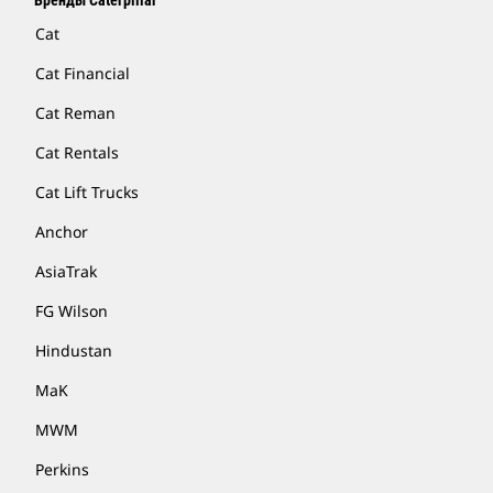
Бренды Caterpillar
Cat
Cat Financial
Cat Reman
Cat Rentals
Cat Lift Trucks
Anchor
AsiaTrak
FG Wilson
Hindustan
MaK
MWM
Perkins