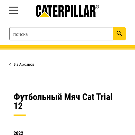
SEARCH
search
Из Архивов
Футбольный Мяч Cat Trial
12
2022