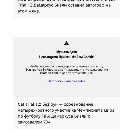
Trial 12 Дамаркус Бизли оставил автограф на
этом мяче.
warning
Мультимедиа
Необходимо Принять Файлы Cookie
Чтобы посмотреть видеоролики, нажмите ссылку
"Настройки файлов cookie" и разрешите использование
файлов cookie для таргетирования.
Настройки файлов cookie
Cat Trial 12: без рук — соревнование
четырехкратного участника Чемпионата мира
по футболу FIFA Дамаркуса Бизли с
самосвалом 794.