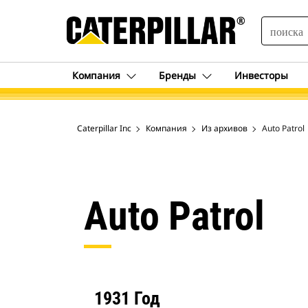
SEARCH
Компания
Бренды
Инвесторы
Caterpillar Inc
Компания
Из архивов
Auto Patrol
Auto Patrol
1931 Год