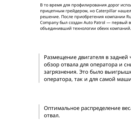
В то время для профилирования дорог испо
прицепным грейдером, но Caterpillar наше
решение. После приобретения компании Rus
Company был создан Auto Patrol — первый в
объединивший технологии обеих компаний
Размещение двигателя в задней
обзор отвала для оператора и с
загрязнения. Это было выигрыш
оператора, так и для самой маш
Оптимальное распределение вес
отвал.