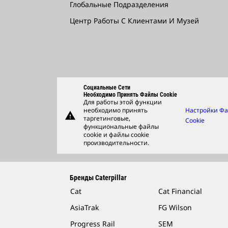
Глобальные Подразделения
Центр Работы С Клиентами И Музей
Социальные Сети
Необходимо Принять Файлы Cookie
Для работы этой функции
необходимо принять
Настройки Ф
warning
таргетинговые,
Cookie
функциональные файлы
cookie и файлы cookie
производительности.
Бренды Caterpillar
Cat
Cat Financial
AsiaTrak
FG Wilson
Progress Rail
SEM