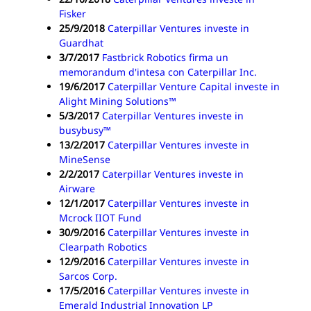
Fisker
25/9/2018
Caterpillar Ventures investe in
Guardhat
3/7/2017
Fastbrick Robotics firma un
memorandum d'intesa con Caterpillar Inc.
19/6/2017
Caterpillar Venture Capital investe in
Alight Mining Solutions™
5/3/2017
Caterpillar Ventures investe in
busybusy™
13/2/2017
Caterpillar Ventures investe in
MineSense
2/2/2017
Caterpillar Ventures investe in
Airware
12/1/2017
Caterpillar Ventures investe in
Mcrock IIOT Fund
30/9/2016
Caterpillar Ventures investe in
Clearpath Robotics
12/9/2016
Caterpillar Ventures investe in
Sarcos Corp.
17/5/2016
Caterpillar Ventures investe in
Emerald Industrial Innovation LP