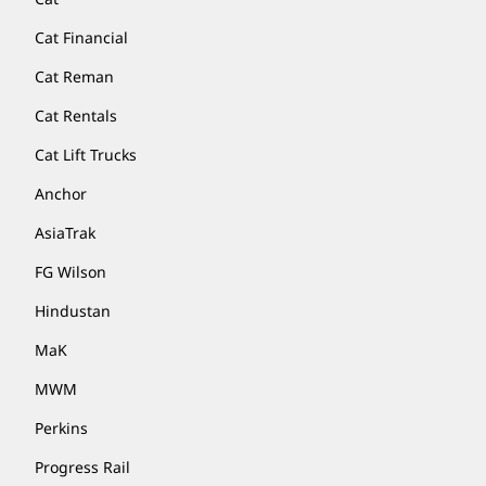
Cat Financial
Cat Reman
Cat Rentals
Cat Lift Trucks
Anchor
AsiaTrak
FG Wilson
Hindustan
MaK
MWM
Perkins
Progress Rail