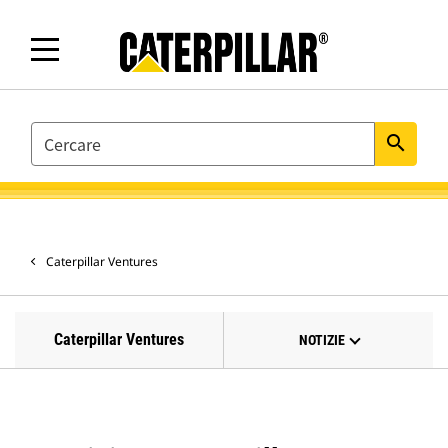
SEARCH
search
Caterpillar Ventures
Caterpillar Ventures
NOTIZIE