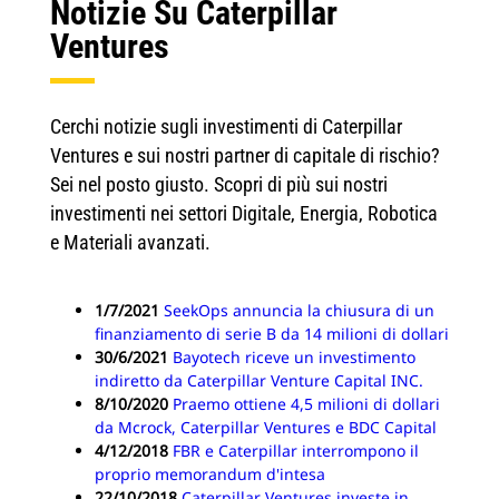
Notizie Su Caterpillar
Ventures
Cerchi notizie sugli investimenti di Caterpillar
Ventures e sui nostri partner di capitale di rischio?
Sei nel posto giusto. Scopri di più sui nostri
investimenti nei settori Digitale, Energia, Robotica
e Materiali avanzati.
1/7/2021
SeekOps annuncia la chiusura di un
finanziamento di serie B da 14 milioni di dollari
30/6/2021
Bayotech riceve un investimento
indiretto da Caterpillar Venture Capital INC.
8/10/2020
Praemo ottiene 4,5 milioni di dollari
da Mcrock, Caterpillar Ventures e BDC Capital
4/12/2018
FBR e Caterpillar interrompono il
proprio memorandum d'intesa
22/10/2018
Caterpillar Ventures investe in