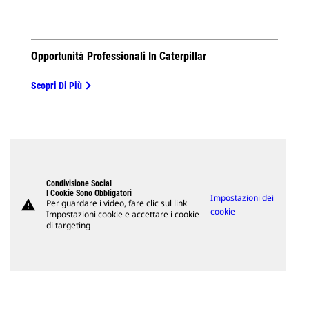
Opportunità Professionali In Caterpillar
Scopri Di Più
Condivisione Social
I Cookie Sono Obbligatori
Impostazioni dei
warning
Per guardare i video, fare clic sul link
cookie
Impostazioni cookie e accettare i cookie
di targeting