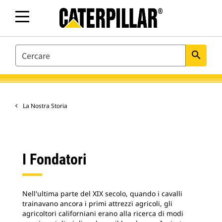
SEARCH
search
La Nostra Storia
I Fondatori
Nell'ultima parte del XIX secolo, quando i cavalli
trainavano ancora i primi attrezzi agricoli, gli
agricoltori californiani erano alla ricerca di modi