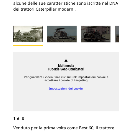
alcune delle sue caratteristiche sono iscritte nel DNA
dei trattori Caterpillar moderni.
warning
Multimedia
I Cookie Sono Obbligatori
Per guardare i video, fare clic sul link Impostazioni cookie e
accettare i cookie di targeting
Impostazioni dei cookie
1
di
6
Venduto per la prima volta come Best 60, il trattore