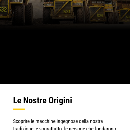
Le Nostre Origini
Scoprire le macchine ingegnose della nostra
tradizione, e soprattutto, le persone che fondarono