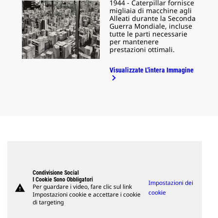
1944 - Caterpillar fornisce
migliaia di macchine agli
Alleati durante la Seconda
Guerra Mondiale, incluse
tutte le parti necessarie
per mantenere
prestazioni ottimali.
Visualizzate L'intera Immagine
Condivisione Social
I Cookie Sono Obbligatori
Impostazioni dei
warning
Per guardare i video, fare clic sul link
cookie
Impostazioni cookie e accettare i cookie
di targeting