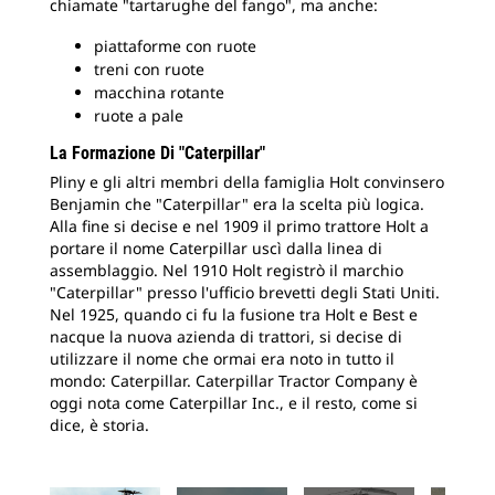
chiamate "tartarughe del fango", ma anche:
piattaforme con ruote
treni con ruote
macchina rotante
ruote a pale
La Formazione Di "Caterpillar"
Pliny e gli altri membri della famiglia Holt convinsero
Benjamin che "Caterpillar" era la scelta più logica.
Alla fine si decise e nel 1909 il primo trattore Holt a
portare il nome Caterpillar uscì dalla linea di
assemblaggio. Nel 1910 Holt registrò il marchio
"Caterpillar" presso l'ufficio brevetti degli Stati Uniti.
Nel 1925, quando ci fu la fusione tra Holt e Best e
nacque la nuova azienda di trattori, si decise di
utilizzare il nome che ormai era noto in tutto il
mondo: Caterpillar. Caterpillar Tractor Company è
oggi nota come Caterpillar Inc., e il resto, come si
dice, è storia.