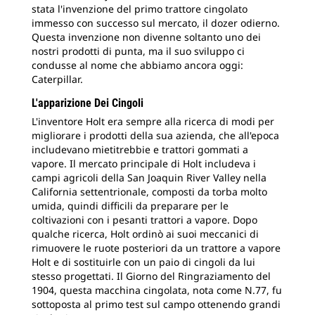
stata l'invenzione del primo trattore cingolato
immesso con successo sul mercato, il dozer odierno.
Questa invenzione non divenne soltanto uno dei
nostri prodotti di punta, ma il suo sviluppo ci
condusse al nome che abbiamo ancora oggi:
Caterpillar.
L'apparizione Dei Cingoli
L'inventore Holt era sempre alla ricerca di modi per
migliorare i prodotti della sua azienda, che all'epoca
includevano mietitrebbie e trattori gommati a
vapore. Il mercato principale di Holt includeva i
campi agricoli della San Joaquin River Valley nella
California settentrionale, composti da torba molto
umida, quindi difficili da preparare per le
coltivazioni con i pesanti trattori a vapore. Dopo
qualche ricerca, Holt ordinò ai suoi meccanici di
rimuovere le ruote posteriori da un trattore a vapore
Holt e di sostituirle con un paio di cingoli da lui
stesso progettati. Il Giorno del Ringraziamento del
1904, questa macchina cingolata, nota come N.77, fu
sottoposta al primo test sul campo ottenendo grandi