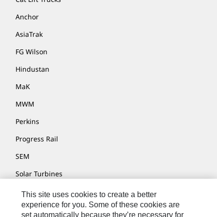
Anchor
AsiaTrak
FG Wilson
Hindustan
MaK
MWM
Perkins
Progress Rail
SEM
Solar Turbines
SPM Oil & Gas
This site uses cookies to create a better
experience for you. Some of these cookies are
Turner Powertrain Systems
set automatically because they’re necessary for