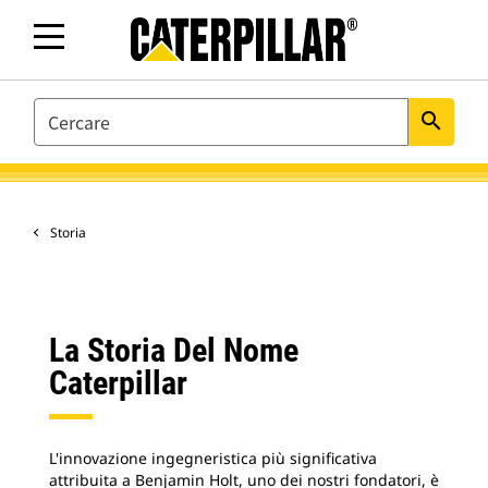
SEARCH
search
Storia
La Storia Del Nome
Caterpillar
L'innovazione ingegneristica più significativa
attribuita a Benjamin Holt, uno dei nostri fondatori, è