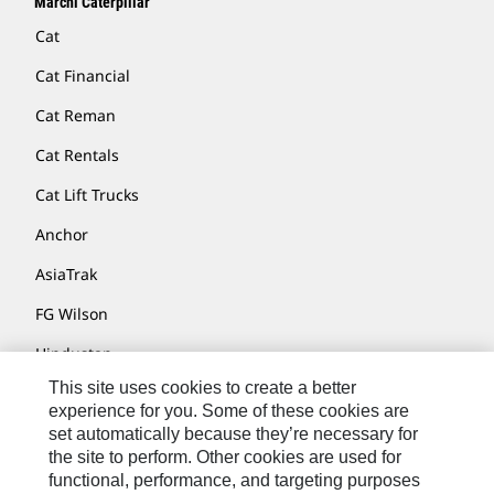
Marchi Caterpillar
Cat
Cat Financial
Cat Reman
Cat Rentals
Cat Lift Trucks
Anchor
AsiaTrak
FG Wilson
Hindustan
This site uses cookies to create a better
MaK
experience for you. Some of these cookies are
MWM
set automatically because they’re necessary for
the site to perform. Other cookies are used for
Perkins
functional, performance, and targeting purposes