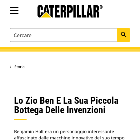
SEARCH
search
Storia
Lo Zio Ben E La Sua Piccola
Bottega Delle Invenzioni
Benjamin Holt era un personaggio interessante
affascinato dalle macchine innovative del suo tempo.