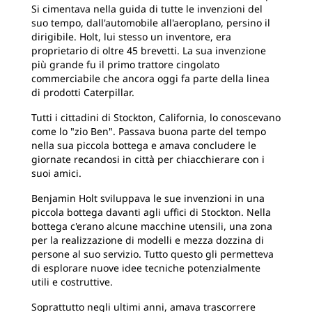
Si cimentava nella guida di tutte le invenzioni del
suo tempo, dall'automobile all'aeroplano, persino il
dirigibile. Holt, lui stesso un inventore, era
proprietario di oltre 45 brevetti. La sua invenzione
più grande fu il primo trattore cingolato
commerciabile che ancora oggi fa parte della linea
di prodotti Caterpillar.
Tutti i cittadini di Stockton, California, lo conoscevano
come lo "zio Ben". Passava buona parte del tempo
nella sua piccola bottega e amava concludere le
giornate recandosi in città per chiacchierare con i
suoi amici.
Benjamin Holt sviluppava le sue invenzioni in una
piccola bottega davanti agli uffici di Stockton. Nella
bottega c'erano alcune macchine utensili, una zona
per la realizzazione di modelli e mezza dozzina di
persone al suo servizio. Tutto questo gli permetteva
di esplorare nuove idee tecniche potenzialmente
utili e costruttive.
Soprattutto negli ultimi anni, amava trascorrere