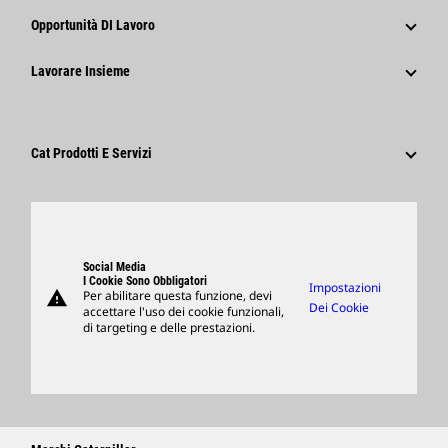
Storia
Comunicati Stampa Aziendali
Opportunità DI Lavoro
Caterpillar Foundation
Informazioni Per I Media
Perché Caterpillar?
Lavorare Insieme
Codice Di Condotta
Social Network
Tipi Di Carriere
Dipendenti E Pensionati
Sostenibilità
Cultura
Fornitori
Innovazione
Cat Prodotti E Servizi
Ricerca E Adesione
Sedi Globali
Prodotti
Visitors Center E Museo
Ricambi
Support
Social Media
I Cookie Sono Obbligatori
Impostazioni
warning
Per abilitare questa funzione, devi
Merchandising
Dei Cookie
accettare l'uso dei cookie funzionali,
di targeting e delle prestazioni.
Trova Un Dealer