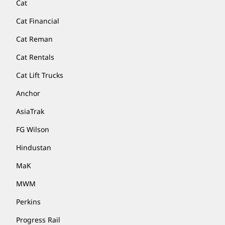
Cat
Cat Financial
Cat Reman
Cat Rentals
Cat Lift Trucks
Anchor
AsiaTrak
FG Wilson
Hindustan
MaK
MWM
Perkins
Progress Rail