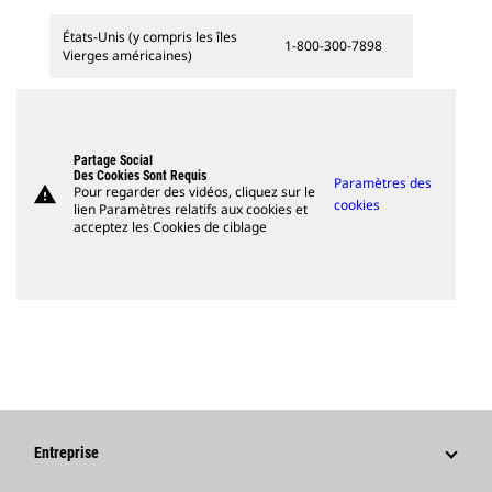
États-Unis (y compris les îles
1-800-300-7898
Vierges américaines)
Partage Social
Des Cookies Sont Requis
Paramètres des
warning
Pour regarder des vidéos, cliquez sur le
cookies
lien Paramètres relatifs aux cookies et
acceptez les Cookies de ciblage
Entreprise