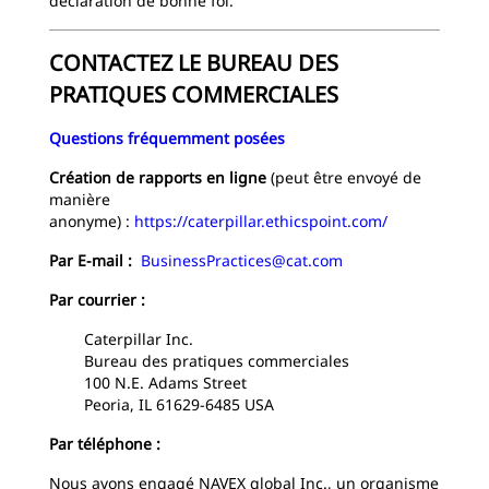
déclaration de bonne foi.
CONTACTEZ LE BUREAU DES
PRATIQUES COMMERCIALES
Questions fréquemment posées
Création de rapports en ligne
(peut être envoyé de
manière
anonyme) :
https://caterpillar.ethicspoint.com/
Par E-mail :
BusinessPractices@cat.com
Par courrier :
Caterpillar Inc.
Bureau des pratiques commerciales
100 N.E. Adams Street
Peoria, IL 61629-6485 USA
Par téléphone :
Nous avons engagé NAVEX global Inc., un organisme