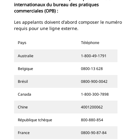
internationaux du bureau des pratiques
commerciales (OPB) :
Les appelants doivent d'abord composer le numéro
requis pour une ligne externe.
Pays
Téléphone
Australie
1-800-49-1791
Belgique
0800-13 628
Brésil
0800-900-0042
Canada
1-800-300-7898
Chine
4001200062
République tchèque
800-880-854
France
0800-90-87-84