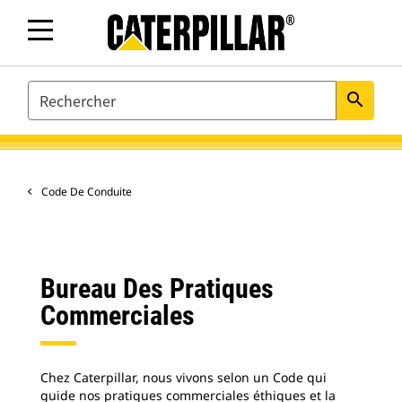
SEARCH
search
Code De Conduite
Bureau Des Pratiques
Commerciales
Chez Caterpillar, nous vivons selon un Code qui
guide nos pratiques commerciales éthiques et la