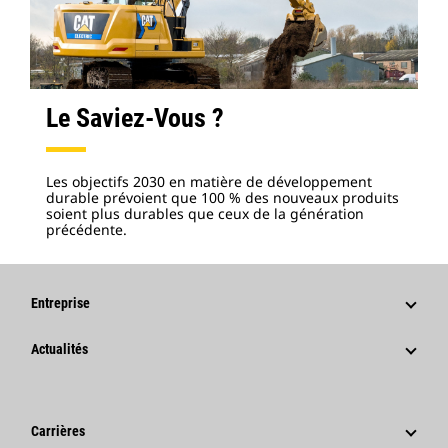
Le Saviez-Vous ?
Les objectifs 2030 en matière de développement
durable prévoient que 100 % des nouveaux produits
soient plus durables que ceux de la génération
précédente.
Entreprise
Stratégie
Actualités
Gouvernance
Actualités Et Articles De Fond
Historique
Communiqués De Presse De L'entreprise
Carrières
Fondation Caterpillar