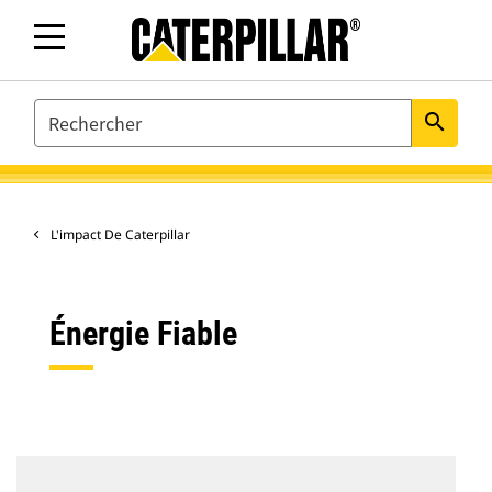
SEARCH
search
L'impact De Caterpillar
Énergie Fiable