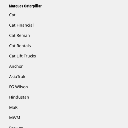
Marques Caterpillar
Cat
Cat Financial
Cat Reman
Cat Rentals
Cat Lift Trucks
Anchor
AsiaTrak
FG Wilson
Hindustan
MaK
MWM
Perkins