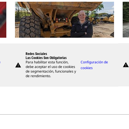
Redes Sociales
Las Cookies Son Obligatorias
e
Para habilitar esta función,
Configuración de
warning
warning
debe aceptar el uso de cookies
cookies
de segmentación, funcionales y
de rendimiento.