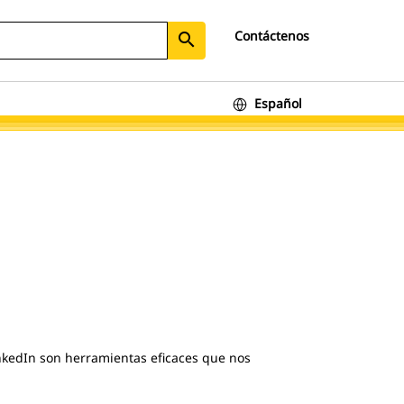
Contáctenos
search
Español
LinkedIn son herramientas eficaces que nos