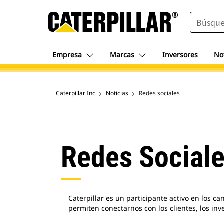
SEARCH
Empresa
Marcas
Inversores
No
Caterpillar Inc
Noticias
Redes sociales
Redes Social
Caterpillar es un participante activo en los c
permiten conectarnos con los clientes, los in