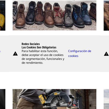
Redes Sociales
Las Cookies Son Obligatorias
Para habilitar esta función,
Configuración de
e
warning
warning
debe aceptar el uso de cookies
cookies
de segmentación, funcionales y
de rendimiento.