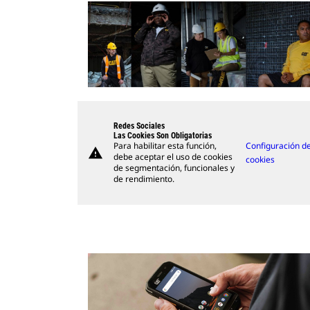
Redes Sociales
Las Cookies Son Obligatorias
Para habilitar esta función,
Configuración d
warning
debe aceptar el uso de cookies
cookies
de segmentación, funcionales y
de rendimiento.