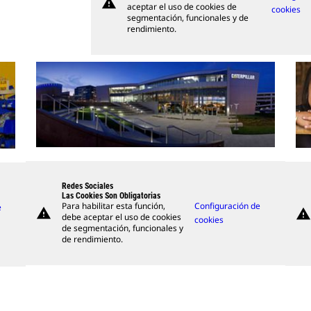
warning
aceptar el uso de cookies de
cookies
segmentación, funcionales y de
rendimiento.
Redes Sociales
Las Cookies Son Obligatorias
Para habilitar esta función,
Configuración de
e
warning
warning
debe aceptar el uso de cookies
cookies
de segmentación, funcionales y
de rendimiento.