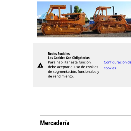
Redes Sociales
Las Cookies Son Obligatorias
Para habilitar esta función,
Configuración d
warning
debe aceptar el uso de cookies
cookies
de segmentación, funcionales y
de rendimiento.
Mercadería