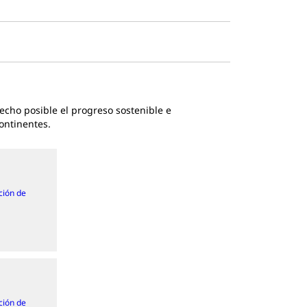
hecho posible el progreso sostenible e
ontinentes.
ción de
ción de