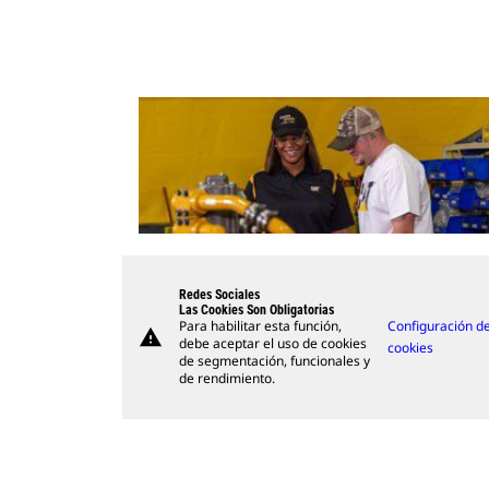
Redes Sociales
Las Cookies Son Obligatorias
Para habilitar esta función,
Configuración d
warning
debe aceptar el uso de cookies
cookies
de segmentación, funcionales y
de rendimiento.