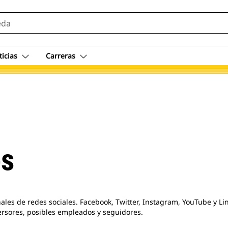
ticias
Carreras
es
anales de redes sociales. Facebook, Twitter, Instagram, YouTube y 
versores, posibles empleados y seguidores.