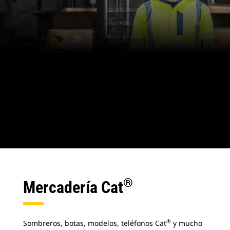
®
Mercadería Cat
®
Sombreros, botas, modelos, teléfonos Cat
y mucho