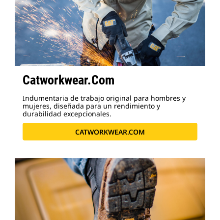
Catworkwear.Com
Indumentaria de trabajo original para hombres y
mujeres, diseñada para un rendimiento y
durabilidad excepcionales.
CATWORKWEAR.COM