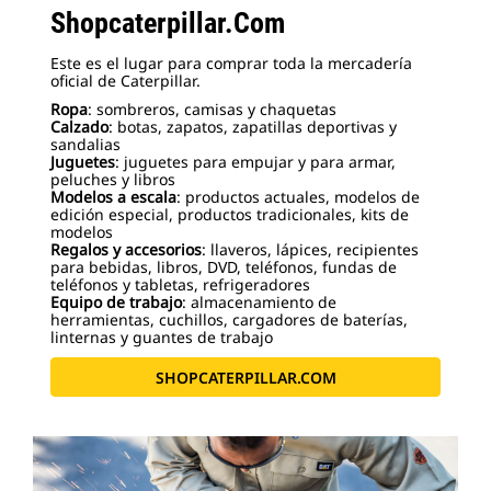
Shopcaterpillar.Com
Este es el lugar para comprar toda la mercadería
oficial de Caterpillar.
Ropa
: sombreros, camisas y chaquetas
Calzado
: botas, zapatos, zapatillas deportivas y
sandalias
Juguetes
: juguetes para empujar y para armar,
peluches y libros
Modelos a escala
: productos actuales, modelos de
edición especial, productos tradicionales, kits de
modelos
Regalos y accesorios
: llaveros, lápices, recipientes
para bebidas, libros, DVD, teléfonos, fundas de
teléfonos y tabletas, refrigeradores
Equipo de trabajo
: almacenamiento de
herramientas, cuchillos, cargadores de baterías,
linternas y guantes de trabajo
SHOPCATERPILLAR.COM