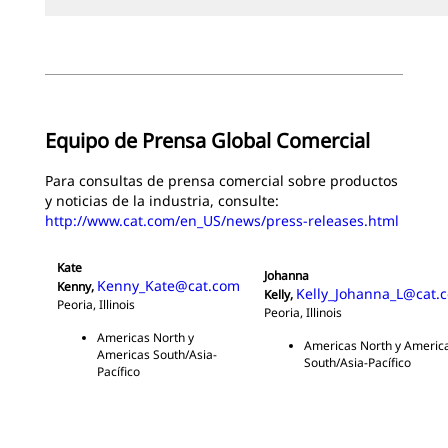
Equipo de Prensa Global Comercial
Para consultas de prensa comercial sobre productos
y noticias de la industria, consulte:
http://www.cat.com/en_US/news/press-releases.html
Kate
Johanna
Kenny_Kate@cat.com
Kenny,
Kelly_Johanna_L@cat.
Kelly,
Peoria, Illinois
Peoria, Illinois
Americas North y
Americas North y Americ
Americas South/Asia-
South/Asia-Pacífico
Pacífico