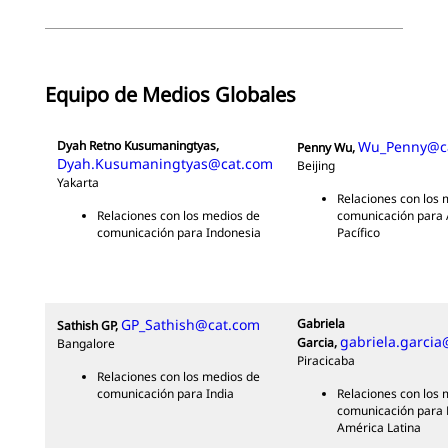
Equipo de Medios Globales
Dyah Retno Kusumaningtyas,
Wu_Penny@c
Penny Wu,
Dyah.Kusumaningtyas@cat.com
Beijing
Yakarta
Relaciones con los 
Relaciones con los medios de
comunicación para 
comunicación para Indonesia
Pacífico
GP_Sathish@cat.com
Gabriela
Sathish GP,
gabriela.garci
Garcia,
Bangalore
Piracicaba
Relaciones con los medios de
comunicación para India
Relaciones con los 
comunicación para B
América Latina