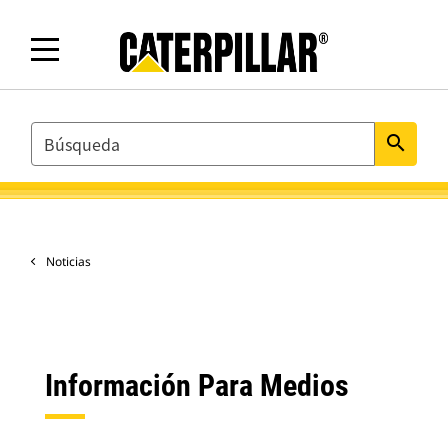
SEARCH
search
Noticias
Información Para Medios