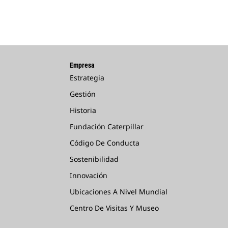
Empresa
Estrategia
Gestión
Historia
Fundación Caterpillar
Código De Conducta
Sostenibilidad
Innovación
Ubicaciones A Nivel Mundial
Centro De Visitas Y Museo