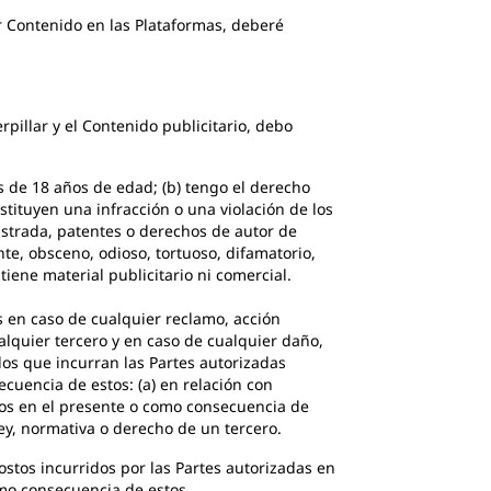
ontenido en las Plataformas, deberé
illar y el Contenido publicitario, debo
e 18 años de edad; (b) tengo el derecho
nstituyen una infracción o una violación de los
istrada, patentes o derechos de autor de
te, obsceno, odioso, tortuoso, difamatorio,
ene material publicitario ni comercial.
 en caso de cualquier reclamo, acción
alquier tercero y en caso de cualquier daño,
 los que incurran las Partes autorizadas
cuencia de estos: (a) en relación con
dos en el presente o como consecuencia de
 ley, normativa o derecho de un tercero.
ostos incurridos por las Partes autorizadas en
omo consecuencia de estos.