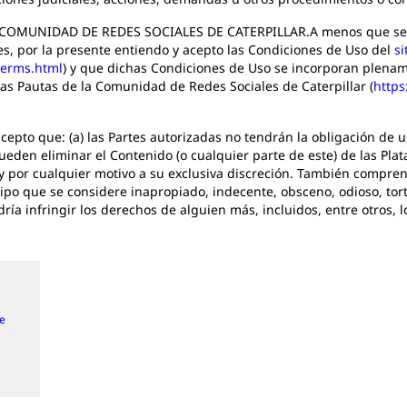
COMUNIDAD DE REDES SOCIALES DE CATERPILLAR.A menos que se es
s, por la presente entiendo y acepto las Condiciones de Uso del
si
/terms.html
) y que dichas Condiciones de Uso se incorporan plenam
s Pautas de la Comunidad de Redes Sociales de Caterpillar (
https
to que: (a) las Partes autorizadas no tendrán la obligación de us
eden eliminar el Contenido (o cualquier parte de este) de las Plata
y por cualquier motivo a su exclusiva discreción. También compren
ipo que se considere inapropiado, indecente, obsceno, odioso, tort
ía infringir los derechos de alguien más, incluidos, entre otros, 
de