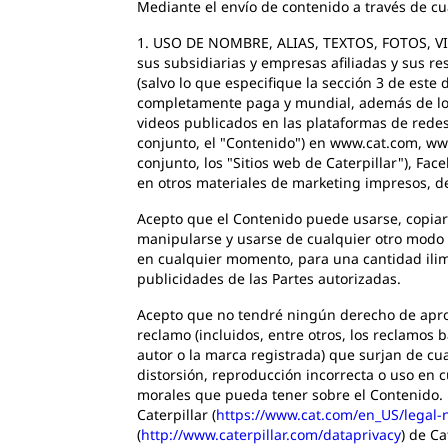
Mediante el envío de contenido a través de cu
1. USO DE NOMBRE, ALIAS, TEXTOS, FOTOS, VIDE
sus subsidiarias y empresas afiliadas y sus res
(salvo lo que especifique la sección 3 de este
completamente paga y mundial, además de los 
videos publicados en las plataformas de redes
conjunto, el "Contenido") en www.cat.com, www.
conjunto, los "Sitios web de Caterpillar"), Fac
en otros materiales de marketing impresos, de
Acepto que el Contenido puede usarse, copiarse
manipularse y usarse de cualquier otro modo a
en cualquier momento, para una cantidad ilimi
publicidades de las Partes autorizadas.
Acepto que no tendré ningún derecho de aprob
reclamo (incluidos, entre otros, los reclamos b
autor o la marca registrada) que surjan de cu
distorsión, reproducción incorrecta o uso e
morales que pueda tener sobre el Contenido. 
Caterpillar (
https://www.cat.com/en_US/legal-n
(
http://www.caterpillar.com/dataprivacy
) de Ca