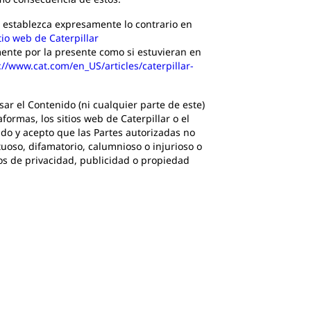
tablezca expresamente lo contrario en
tio web de Caterpillar
ente por la presente como si estuvieran en
://www.cat.com/en_US/articles/caterpillar-
ar el Contenido (ni cualquier parte de este)
formas, los sitios web de Caterpillar o el
do y acepto que las Partes autorizadas no
uoso, difamatorio, calumnioso o injurioso o
los de privacidad, publicidad o propiedad