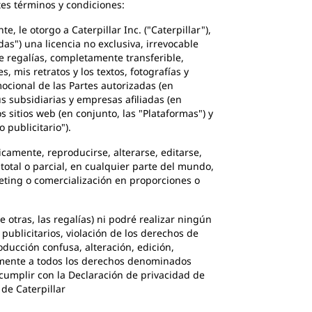
tes términos y condiciones:
e otorgo a Caterpillar Inc. ("Caterpillar"),
das") una licencia no exclusiva, irrevocable
de regalías, completamente transferible,
mis retratos y los textos, fotografías y
ocional de las Partes autorizadas (en
s subsidiarias y empresas afiliadas (en
s sitios web (en conjunto, las "Plataformas") y
publicitario").
icamente, reproducirse, alterarse, editarse,
otal o parcial, en cualquier parte del mundo,
eting o comercialización en proporciones o
tras, las regalías) ni podré realizar ningún
 publicitarios, violación de los derechos de
ducción confusa, alteración, edición,
emente a todos los derechos denominados
cumplir con la Declaración de privacidad de
 de Caterpillar