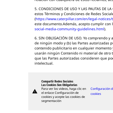
5. CONDICIONES DE USO Y LAS PAUTAS DE LA 
estos Términos y Condiciones de Redes Sociale
(
https://www.caterpillar.com/en/legal-notices
este documento.Además, acepto cumplir con la
social-media-community-guidelines.html
).
6. SIN OBLIGACIÓN DE USO. Yo comprendo y acep
de ningún modo y (b) las Partes autorizadas pu
contenido publicitario en cualquier momento 
usarán ningún Contenido ni material de otro t
que las Partes autorizadas consideren que podr
intelectual.
Compartir Redes Sociales
Las Cookies Son Obligatorias
Para ver los videos, haga clic en
Configuración 
warning
el enlace Configuración de
cookies
cookies y acepte las cookies de
segmentación