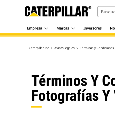
SEARCH
Empresa
Marcas
Inversores
No
Caterpillar Inc
Avisos legales
Términos y Condiciones 
Términos Y Co
Fotografías Y