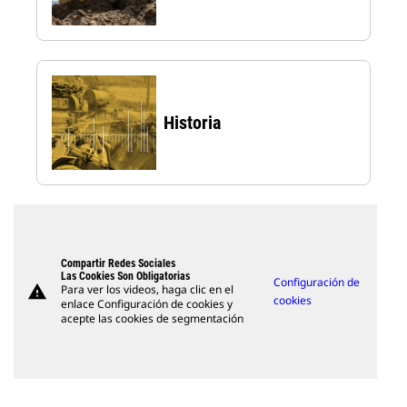
Historia
Compartir Redes Sociales
Las Cookies Son Obligatorias
Configuración de
warning
Para ver los videos, haga clic en el
cookies
enlace Configuración de cookies y
acepte las cookies de segmentación