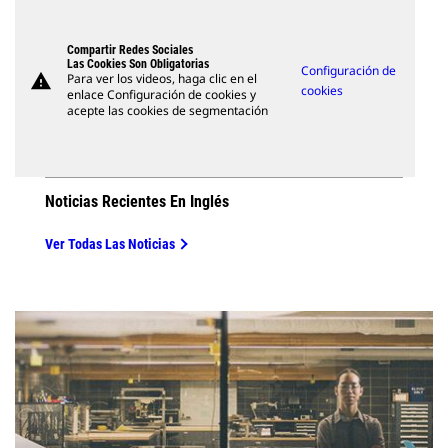
Compartir Redes Sociales
Las Cookies Son Obligatorias
Configuración de
warning
Para ver los videos, haga clic en el
cookies
enlace Configuración de cookies y
acepte las cookies de segmentación
Noticias Recientes En Inglés
Ver Todas Las Noticias