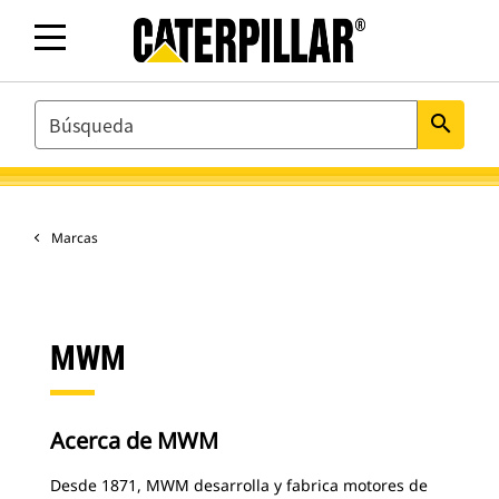
SEARCH
search
Marcas
MWM
Acerca de MWM
Desde 1871, MWM desarrolla y fabrica motores de