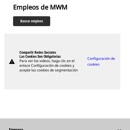
Empleos de MWM
Buscar empleos
Compartir Redes Sociales
Las Cookies Son Obligatorias
Configuración de
warning
Para ver los videos, haga clic en el
cookies
enlace Configuración de cookies y
acepte las cookies de segmentación
Empresa