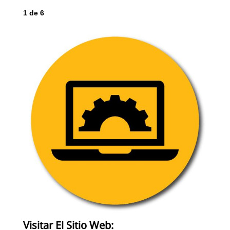
1
de
6
Visitar El Sitio Web: