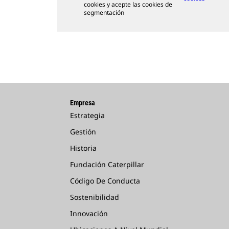
cookies y acepte las cookies de
segmentación
Empresa
Estrategia
Gestión
Historia
Fundación Caterpillar
Código De Conducta
Sostenibilidad
Innovación