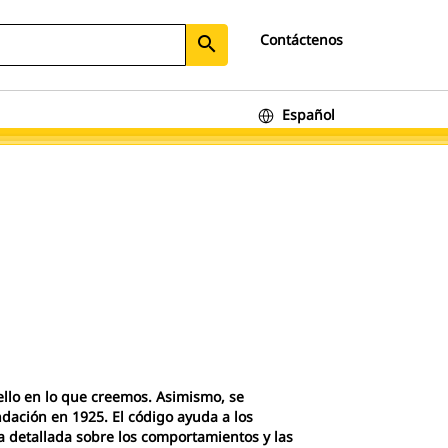
Contáctenos
search
Español
ello en lo que creemos. Asimismo, se
ación en 1925. El código ayuda a los
a detallada sobre los comportamientos y las