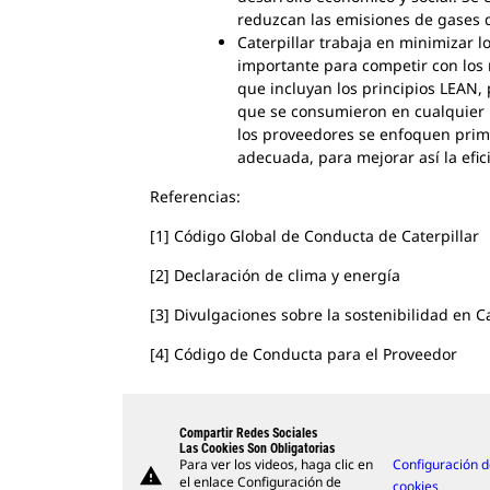
reduzcan las emisiones de gases d
Caterpillar trabaja en minimizar l
importante para competir con los 
que incluyan los principios LEAN, 
que se consumieron en cualquier 
los proveedores se enfoquen prime
adecuada, para mejorar así la efic
Referencias:
[1] Código Global de Conducta de Caterpillar
[2] Declaración de clima y energía
[3] Divulgaciones sobre la sostenibilidad en Ca
[4] Código de Conducta para el Proveedor
Compartir Redes Sociales
Las Cookies Son Obligatorias
Para ver los videos, haga clic en
Configuración 
warning
el enlace Configuración de
cookies