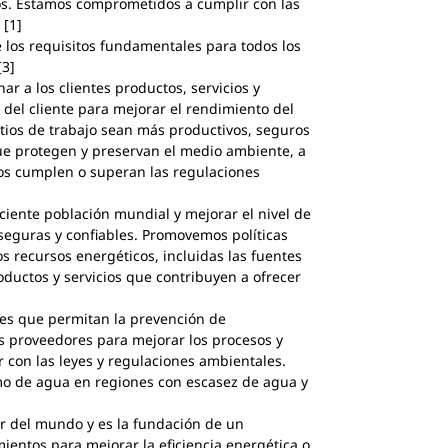
tos. Estamos comprometidos a cumplir con las
 [1]
 los requisitos fundamentales para todos los
[3]
 a los clientes productos, servicios y
del cliente para mejorar el rendimiento del
itios de trabajo sean más productivos, seguros
ue protegen y preservan el medio ambiente, a
cios cumplen o superan las regulaciones
eciente población mundial y mejorar el nivel de
 seguras y confiables. Promovemos políticas
os recursos energéticos, incluidas las fuentes
oductos y servicios que contribuyen a ofrecer
es que permitan la prevención de
os proveedores para mejorar los procesos y
 con las leyes y regulaciones ambientales.
mo de agua en regiones con escasez de agua y
ar del mundo y es la fundación de un
ientos para mejorar la eficiencia energética o