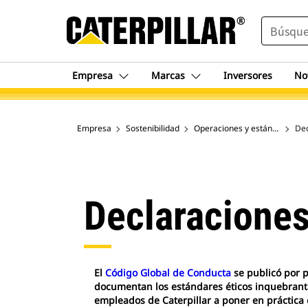
SEARCH
Empresa
Marcas
Inversores
No
Empresa
Sostenibilidad
Operaciones y estándares de
Dec
Declaracione
El
Código Global de Conducta
se publicó por p
documentan los estándares éticos inquebrant
empleados de Caterpillar a poner en práctica 