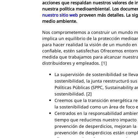
acciones que respaldan nuestros valores de in
nuestra política medioambiental. Los docume
nuestro sitio web
proveen más detalles. La si
medio ambiente.
Nos comprometemos a construir un mundo mejo
implica un equilibrio de la protección medioa
para hacer realidad la visión de un mundo en 
confiable, estén satisfechas Ofrecemos entorno
medida que trabajamos para alcanzar nuestra 
distribuidores y empleados. [1]
La supervisión de sostenibilidad se llev
sostenibilidad, la junta reestructuró sus
Políticas Públicas (SPPC, Sustainability 
sostenibilidad. [2]
Creemos que la transición energética re
la sostenibilidad como un área de foco en
Centrados en la responsabilidad ambient
tiempo que reducimos nuestro impacto 
prevención de desperdicios, mejoran la 
prevención de desperdicios están compl