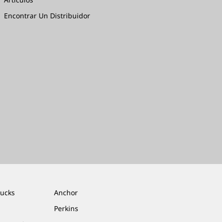
Encontrar Un Distribuidor
rucks
Anchor
Perkins