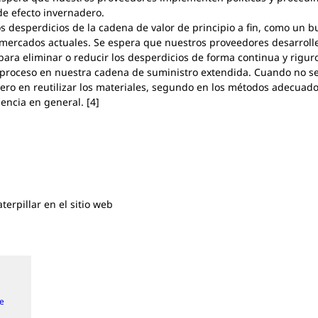
e efecto invernadero.
os desperdicios de la cadena de valor de principio a fin, como un
mercados actuales. Se espera que nuestros proveedores desarrollen
para eliminar o reducir los desperdicios de forma continua y rigur
proceso en nuestra cadena de suministro extendida. Cuando no se
ro en reutilizar los materiales, segundo en los métodos adecuados 
iencia en general. [4]
terpillar en el sitio web
de