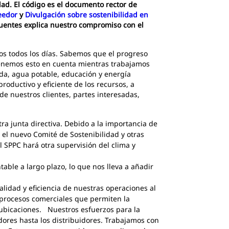
dad. El código es el documento rector de
eedor
y
Divulgación sobre sostenibilidad en
fuentes explica nuestro compromiso con el
s todos los días. Sabemos que el progreso
 tenemos esto en cuenta mientras trabajamos
nda, agua potable, educación y energía
roductivo y eficiente de los recursos, a
e nuestros clientes, partes interesadas,
tra junta directiva. Debido a la importancia de
eó el nuevo Comité de Sostenibilidad y otras
el SPPC hará otra supervisión del clima y
ble a largo plazo, lo que nos lleva a añadir
lidad y eficiencia de nuestras operaciones al
procesos comerciales que permiten la
 ubicaciones. Nuestros esfuerzos para la
ores hasta los distribuidores. Trabajamos con