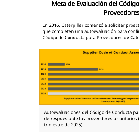
Meta de Evaluación del Códig
Proveedore
En 2016, Caterpillar comenzó a solicitar proa
que completen una autoevaluación para confi
Código de Conducta para Proveedores de Cater
Autoevaluaciones del Código de Conducta pa
de respuesta de los proveedores prioritarios 
trimestre de 2025)