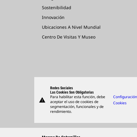
Sostenibilidad
Innovación
Ubicaciones A Nivel Mundial
Centro De Visitas Y Museo
Redes Sociales
Las Cookies Son Obligatorias
Para habilitar esta función, debe
Configuració
warning
aceptar el uso de cookies de
Cookies
segmentación, funcionales y de
rendimiento.