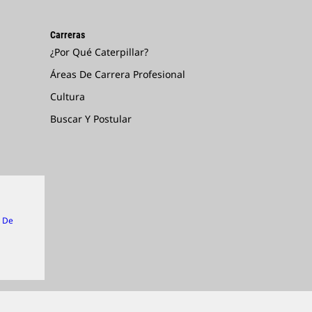
Carreras
¿Por Qué Caterpillar?
Áreas De Carrera Profesional
Cultura
Buscar Y Postular
n De