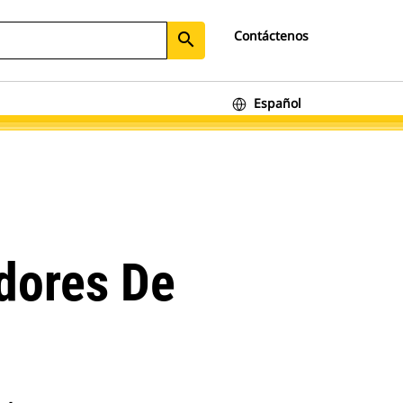
Contáctenos
search
Español
dores De