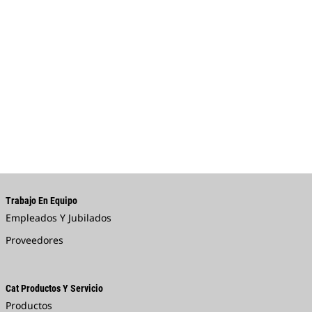
Trabajo En Equipo
Empleados Y Jubilados
Proveedores
Cat Productos Y Servicio
Productos