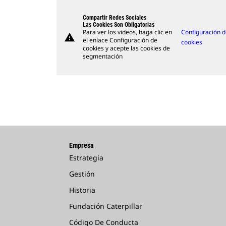
Compartir Redes Sociales
Las Cookies Son Obligatorias
Para ver los videos, haga clic en
Configuración 
warning
el enlace Configuración de
cookies
cookies y acepte las cookies de
segmentación
Empresa
Estrategia
Gestión
Historia
Fundación Caterpillar
Código De Conducta