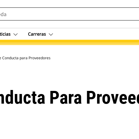
ticias
Carreras
e Conducta para Proveedores
nducta Para Provee