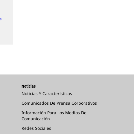
de
Noticias
Noticias Y Características
Comunicados De Prensa Corporativos
Información Para Los Medios De
Comunicación
Redes Sociales