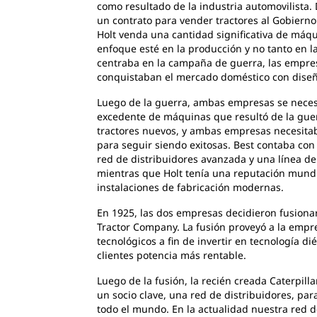
como resultado de la industria automovilista. 
un contrato para vender tractores al Gobierno
Holt venda una cantidad significativa de máqu
enfoque esté en la producción y no tanto en l
centraba en la campaña de guerra, las empres
conquistaban el mercado doméstico con dise
Luego de la guerra, ambas empresas se nece
excedente de máquinas que resultó de la guer
tractores nuevos, y ambas empresas necesitab
para seguir siendo exitosas. Best contaba co
red de distribuidores avanzada y una línea d
mientras que Holt tenía una reputación mundi
instalaciones de fabricación modernas.
En 1925, las dos empresas decidieron fusionar
Tractor Company. La fusión proveyó a la empr
tecnológicos a fin de invertir en tecnología di
clientes potencia más rentable.
Luego de la fusión, la recién creada Caterpill
un socio clave, una red de distribuidores, para
todo el mundo. En la actualidad nuestra red d