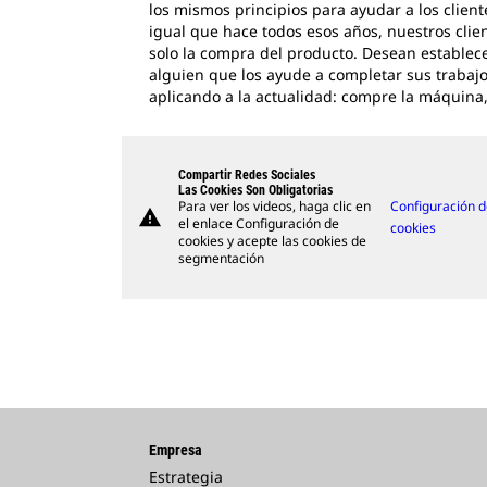
los mismos principios para ayudar a los cliente
igual que hace todos esos años, nuestros cli
solo la compra del producto. Desean establec
alguien que los ayude a completar sus trabajos
aplicando a la actualidad: compre la máquina
Compartir Redes Sociales
Las Cookies Son Obligatorias
Para ver los videos, haga clic en
Configuración 
warning
el enlace Configuración de
cookies
cookies y acepte las cookies de
segmentación
Empresa
Estrategia