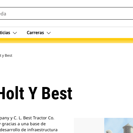
ticias
Carreras
t y Best
Holt Y Best
ny y C. L. Best Tractor Co.
 gracias a una base de
desarrollo de infraestructura