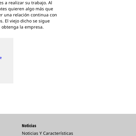
s a realizar su trabajo. Al
entes quieren algo más que
er una relación continua con
. El viejo dicho se sigue
, obtenga la empresa.
de
Noticias
Noticias Y Características