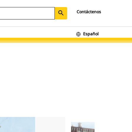
Contáctenos
search
Español