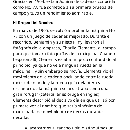
Gracias en 1904, esta máquina de cadenas conocida
como No. 77, fue sometida a su primera prueba de
campo y tuvo un rendimiento admirable.
El Origen Del Nombre
En marzo de 1905, se volvió a probar la máquina No.
77 con un juego de cadenas mejorado. Durante el
recorrido, Benjamin y su nieto Pliny llevaron al
fotógrafo de la empresa, Charlie Clements, al campo
para que tomara fotografías de la máquina. Cuando
llegaron allí, Clements estaba un poco confundido al
principio, ya que no veía ninguna rueda en la
máquina… y sin embargo se movía. Clements vio el
movimiento de la cadena ondulando entre la rueda
motriz de mando y la rueda guía delantera y
exclamó que la máquina se arrastraba como una
gran "oruga" (caterpillar es oruga en inglés).
Clements describió el decisivo día en que utilizó por
primera vez el nombre que sería sinónimo de
maquinaria de movimiento de tierras durante
décadas:
Al acercarnos al rancho Holt, distinguimos un