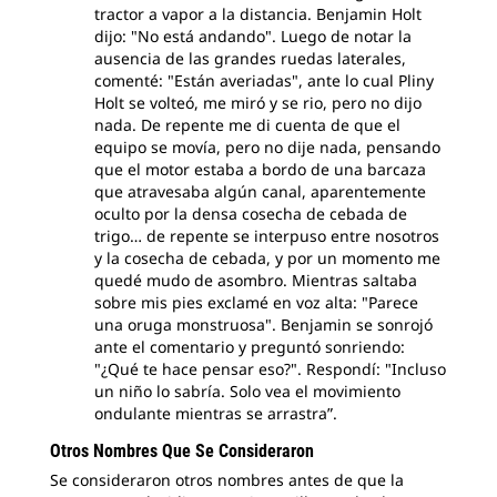
tractor a vapor a la distancia. Benjamin Holt
dijo: "No está andando". Luego de notar la
ausencia de las grandes ruedas laterales,
comenté: "Están averiadas", ante lo cual Pliny
Holt se volteó, me miró y se rio, pero no dijo
nada. De repente me di cuenta de que el
equipo se movía, pero no dije nada, pensando
que el motor estaba a bordo de una barcaza
que atravesaba algún canal, aparentemente
oculto por la densa cosecha de cebada de
trigo… de repente se interpuso entre nosotros
y la cosecha de cebada, y por un momento me
quedé mudo de asombro. Mientras saltaba
sobre mis pies exclamé en voz alta: "Parece
una oruga monstruosa". Benjamin se sonrojó
ante el comentario y preguntó sonriendo:
"¿Qué te hace pensar eso?". Respondí: "Incluso
un niño lo sabría. Solo vea el movimiento
ondulante mientras se arrastra”.
Otros Nombres Que Se Consideraron
Se consideraron otros nombres antes de que la