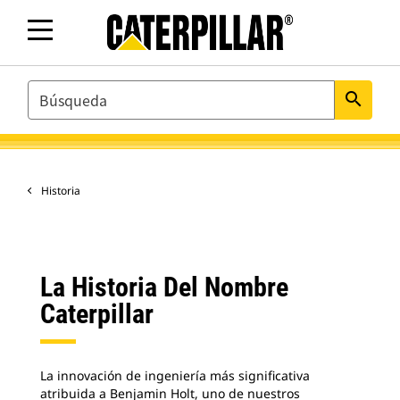
SEARCH
search
Historia
La Historia Del Nombre
Caterpillar
La innovación de ingeniería más significativa
atribuida a Benjamin Holt, uno de nuestros