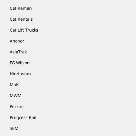
Cat Reman
Cat Rentals
Cat Lift Trucks
Anchor
AsiaTrak
FG Wilson
Hindustan
MaK
MWM
Perkins
Progress Rail
SEM