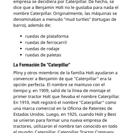
empresa se decidiera por Caterpillar. De hecho, se
dice que a Benjamin Holt no le gustaba para nada el
nombre Caterpillar. Originalmente, las máquinas se
denominaban a menudo "mud turtles" (tortugas de
barro), además de:
ruedas de plataforma
ruedas de ferrocarril
ruedas de rodaje
ruedas de paletas
La Formación De "Caterpillar"
Pliny y otros miembros de la familia Holt ayudaron a
convencer a Benjamin de que "Caterpillar" era la
opción perfecta. El nombre se mantuvo con el
tiempo y, en 1909, salió de la línea de montaje el
primer tractor Holt que llevaba el nombre Caterpillar.
En 1910, Holt registró el nombre "Caterpillar" como
una marca comercial en la Oficina de Patentes de
Estados Unidos. Luego, en 1925, cuando Holt y Best
se unieron para formar una nueva empresa de
tractores, utilizaron el nombre tan conocido en todo
el mundo: Caterpillar. Caterpillar Tractor Company