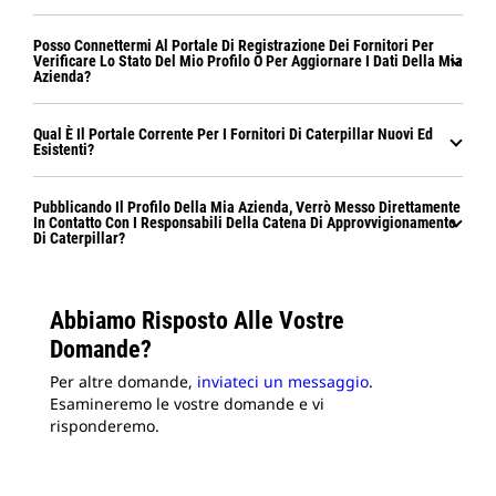
Posso Connettermi Al Portale Di Registrazione Dei Fornitori Per
Verificare Lo Stato Del Mio Profilo O Per Aggiornare I Dati Della Mia
Azienda?
Qual È Il Portale Corrente Per I Fornitori Di Caterpillar Nuovi Ed
Esistenti?
Pubblicando Il Profilo Della Mia Azienda, Verrò Messo Direttamente
In Contatto Con I Responsabili Della Catena Di Approvvigionamento
Di Caterpillar?
Abbiamo Risposto Alle Vostre
Domande?
Per altre domande,
inviateci un messaggio
.
Esamineremo le vostre domande e vi
risponderemo.