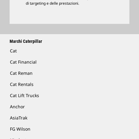
di targeting e delle prestazioni.
Trova Un Dealer
Marchi Caterpillar
Cat
Cat Financial
Cat Reman
Cat Rentals
Cat Lift Trucks
Anchor
AsiaTrak
FG Wilson