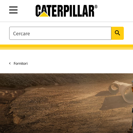
SEARCH
search
Fornitori