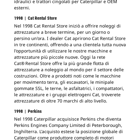
idraulici e trattori cingolati per Caterpillar e OEM
esterni.
1998 | Cat Rental Store
Nel 1998 Cat Rental Store iniziò a offrire noleggi di
attrezzature a breve termine, per un giorno o
persino un'ora. I dealer Cat aprirono Cat Rental Store
in tre continenti, offrendo a una clientela tutta nuova
l'opportunità di utilizzare le nostre macchine e
attrezzature più piccole nuove. Oggi la rete
Cat® Rental Store offre la più grande flotta di
attrezzature a noleggio al mondo per il settore delle
costruzioni. Oltre a prodotti noti come le macchine
per movimento terra, gli escavatori, le minipale
gommate SSL, le terne, le asfaltatrici, i compattatori,
le attrezzature e i gruppi elettrogeni Cat, troverete
attrezzature di oltre 70 marchi di alto livello.
1998 | Perkins
Nel 1998 Caterpillar acquisisce Perkins che diventa
Perkins Engines Company Limited di Peterborough,
Inghilterra. L'acquisto estese la posizione globale di
Caterpillar come produttore completo di motori