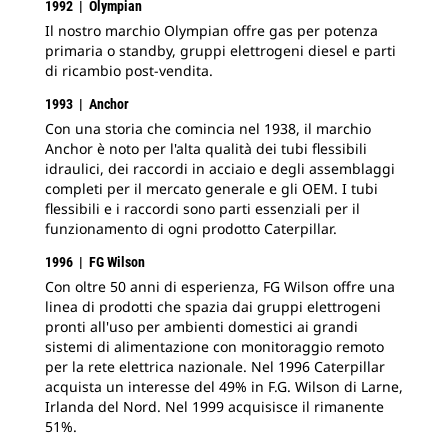
1992 | Olympian
Il nostro marchio Olympian offre gas per potenza
primaria o standby, gruppi elettrogeni diesel e parti
di ricambio post-vendita.
1993 | Anchor
Con una storia che comincia nel 1938, il marchio
Anchor è noto per l'alta qualità dei tubi flessibili
idraulici, dei raccordi in acciaio e degli assemblaggi
completi per il mercato generale e gli OEM. I tubi
flessibili e i raccordi sono parti essenziali per il
funzionamento di ogni prodotto Caterpillar.
1996 | FG Wilson
Con oltre 50 anni di esperienza, FG Wilson offre una
linea di prodotti che spazia dai gruppi elettrogeni
pronti all'uso per ambienti domestici ai grandi
sistemi di alimentazione con monitoraggio remoto
per la rete elettrica nazionale. Nel 1996 Caterpillar
acquista un interesse del 49% in F.G. Wilson di Larne,
Irlanda del Nord. Nel 1999 acquisisce il rimanente
51%.