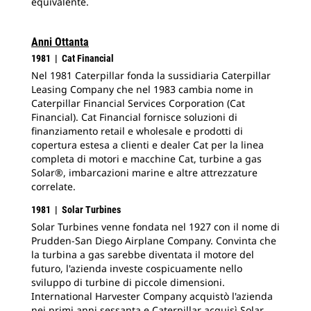
equivalente.
Anni Ottanta
1981 | Cat Financial
Nel 1981 Caterpillar fonda la sussidiaria Caterpillar
Leasing Company che nel 1983 cambia nome in
Caterpillar Financial Services Corporation (Cat
Financial). Cat Financial fornisce soluzioni di
finanziamento retail e wholesale e prodotti di
copertura estesa a clienti e dealer Cat per la linea
completa di motori e macchine Cat, turbine a gas
Solar®, imbarcazioni marine e altre attrezzature
correlate.
1981 | Solar Turbines
Solar Turbines venne fondata nel 1927 con il nome di
Prudden-San Diego Airplane Company. Convinta che
la turbina a gas sarebbe diventata il motore del
futuro, l'azienda investe cospicuamente nello
sviluppo di turbine di piccole dimensioni.
International Harvester Company acquistò l'azienda
nei primi anni sessanta e Caterpillar acquisì Solar