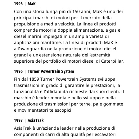
1996 | MaK
Con una storia lunga più di 150 anni, MaK è uno dei
principali marchi di motori per il mercato della
propulsione a media velocità. La linea di prodotti
comprende motori a doppia alimentazione, a gas e
diesel marini impiegati in un'ampia varietà di
applicazioni marittime. La linea di prodotti MaK è
all'avanguardia nella produzione di motori diesel
grandi e un'estensione naturale dell'estremità
superiore del portfolio di motori diesel di Caterpillar.
1996 | Turner Powertrain System
Fin dal 1859 Turner Powertrain Systems sviluppa
trasmissioni in grado di garantire le prestazioni, la
funzionalità e l'affidabilità richieste dai suoi clienti. Il
marchio è leader mondiale nello sviluppo e nella
produzione di trasmissioni per terne, pale gommate
e movimentatori telescopici.
1997 | AsiaTrak
AsiaTrak è un'azienda leader nella produzione di
componenti di carri di alta qualità per escavatori