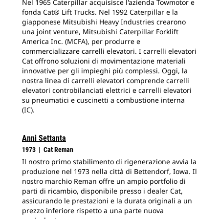
Nel 1965 Caterpillar acquisisce l'azienda Towmotor e
fonda Cat® Lift Trucks. Nel 1992 Caterpillar e la
giapponese Mitsubishi Heavy Industries crearono
una joint venture, Mitsubishi Caterpillar Forklift
America Inc. (MCFA), per produrre e
commercializzare carrelli elevatori. I carrelli elevatori
Cat offrono soluzioni di movimentazione materiali
innovative per gli impieghi più complessi. Oggi, la
nostra linea di carrelli elevatori comprende carrelli
elevatori controbilanciati elettrici e carrelli elevatori
su pneumatici e cuscinetti a combustione interna
(IC).
Anni Settanta
1973 | Cat Reman
Il nostro primo stabilimento di rigenerazione avvia la
produzione nel 1973 nella città di Bettendorf, Iowa. Il
nostro marchio Reman offre un ampio portfolio di
parti di ricambio, disponibile presso i dealer Cat,
assicurando le prestazioni e la durata originali a un
prezzo inferiore rispetto a una parte nuova