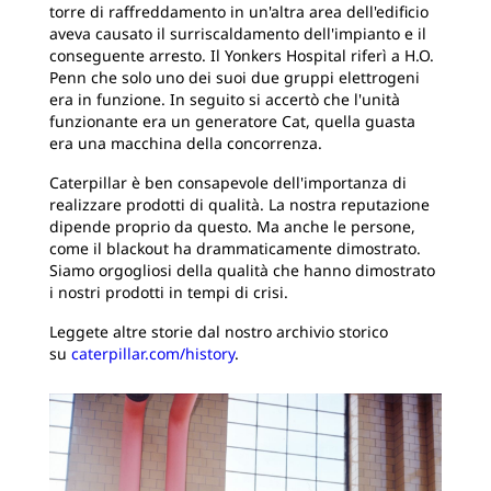
torre di raffreddamento in un'altra area dell'edificio
aveva causato il surriscaldamento dell'impianto e il
conseguente arresto. Il Yonkers Hospital riferì a H.O.
Penn che solo uno dei suoi due gruppi elettrogeni
era in funzione. In seguito si accertò che l'unità
funzionante era un generatore Cat, quella guasta
era una macchina della concorrenza.
Caterpillar è ben consapevole dell'importanza di
realizzare prodotti di qualità. La nostra reputazione
dipende proprio da questo. Ma anche le persone,
come il blackout ha drammaticamente dimostrato.
Siamo orgogliosi della qualità che hanno dimostrato
i nostri prodotti in tempi di crisi.
Leggete altre storie dal nostro archivio storico
su
caterpillar.com/history
.