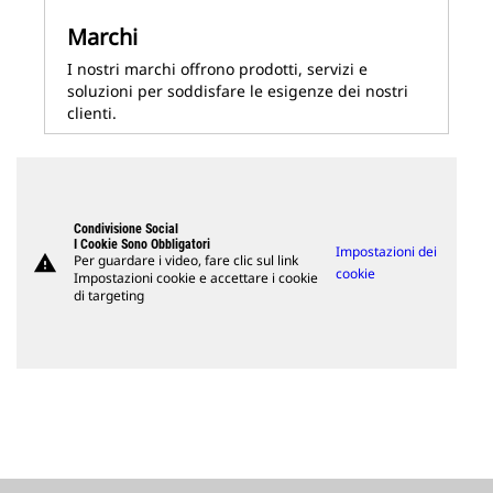
Marchi
I nostri marchi offrono prodotti, servizi e
soluzioni per soddisfare le esigenze dei nostri
clienti.
Condivisione Social
I Cookie Sono Obbligatori
Impostazioni dei
warning
Per guardare i video, fare clic sul link
cookie
Impostazioni cookie e accettare i cookie
di targeting