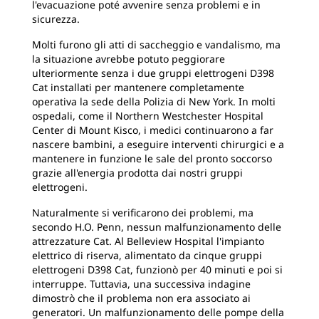
l'evacuazione poté avvenire senza problemi e in
sicurezza.
Molti furono gli atti di saccheggio e vandalismo, ma
la situazione avrebbe potuto peggiorare
ulteriormente senza i due gruppi elettrogeni D398
Cat installati per mantenere completamente
operativa la sede della Polizia di New York. In molti
ospedali, come il Northern Westchester Hospital
Center di Mount Kisco, i medici continuarono a far
nascere bambini, a eseguire interventi chirurgici e a
mantenere in funzione le sale del pronto soccorso
grazie all'energia prodotta dai nostri gruppi
elettrogeni.
Naturalmente si verificarono dei problemi, ma
secondo H.O. Penn, nessun malfunzionamento delle
attrezzature Cat. Al Belleview Hospital l'impianto
elettrico di riserva, alimentato da cinque gruppi
elettrogeni D398 Cat, funzionò per 40 minuti e poi si
interruppe. Tuttavia, una successiva indagine
dimostrò che il problema non era associato ai
generatori. Un malfunzionamento delle pompe della