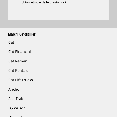
di targeting e delle prestazioni.
Trova Un Dealer
Marchi Caterpillar
Cat
Cat Financial
Cat Reman
Cat Rentals
Cat Lift Trucks
Anchor
AsiaTrak
FG Wilson