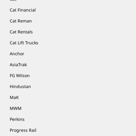
Cat Financial
Cat Reman
Cat Rentals
Cat Lift Trucks
Anchor
AsiaTrak
FG Wilson
Hindustan
MaK
MWM
Perkins
Progress Rail