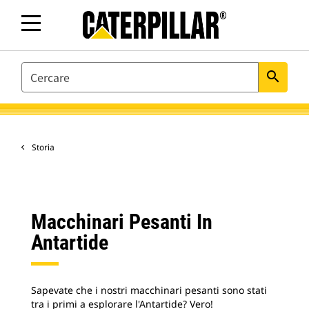
SEARCH
search
Storia
Macchinari Pesanti In
Antartide
Sapevate che i nostri macchinari pesanti sono stati
tra i primi a esplorare l'Antartide? Vero!