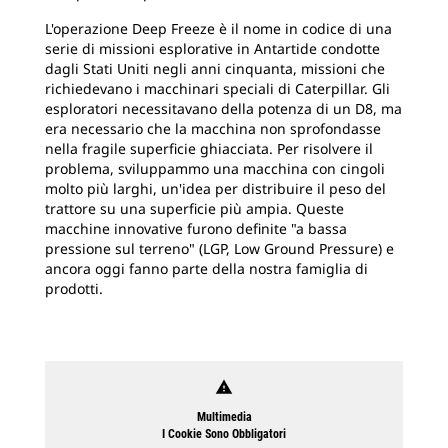
L'operazione Deep Freeze è il nome in codice di una
serie di missioni esplorative in Antartide condotte
dagli Stati Uniti negli anni cinquanta, missioni che
richiedevano i macchinari speciali di Caterpillar. Gli
esploratori necessitavano della potenza di un D8, ma
era necessario che la macchina non sprofondasse
nella fragile superficie ghiacciata. Per risolvere il
problema, sviluppammo una macchina con cingoli
molto più larghi, un'idea per distribuire il peso del
trattore su una superficie più ampia. Queste
macchine innovative furono definite "a bassa
pressione sul terreno" (LGP, Low Ground Pressure) e
ancora oggi fanno parte della nostra famiglia di
prodotti.
warning
Multimedia
I Cookie Sono Obbligatori