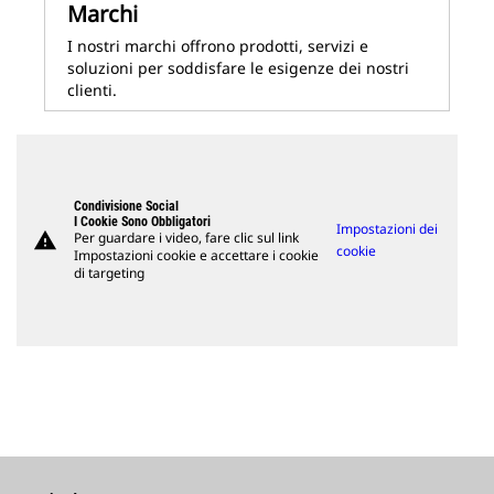
Marchi
I nostri marchi offrono prodotti, servizi e
soluzioni per soddisfare le esigenze dei nostri
clienti.
Condivisione Social
I Cookie Sono Obbligatori
Impostazioni dei
warning
Per guardare i video, fare clic sul link
cookie
Impostazioni cookie e accettare i cookie
di targeting