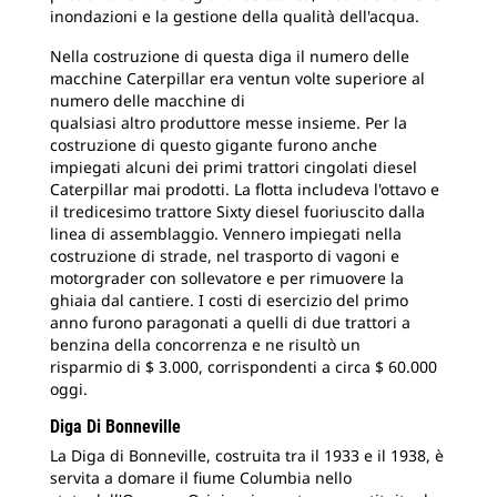
inondazioni e la gestione della qualità dell'acqua.
Nella costruzione di questa diga il numero delle
macchine Caterpillar era ventun volte superiore al
numero delle macchine di
qualsiasi altro produttore messe insieme. Per la
costruzione di questo gigante furono anche
impiegati alcuni dei primi trattori cingolati diesel
Caterpillar mai prodotti. La flotta includeva l'ottavo e
il tredicesimo trattore Sixty diesel fuoriuscito dalla
linea di assemblaggio. Vennero impiegati nella
costruzione di strade, nel trasporto di vagoni e
motorgrader con sollevatore e per rimuovere la
ghiaia dal cantiere. I costi di esercizio del primo
anno furono paragonati a quelli di due trattori a
benzina della concorrenza e ne risultò un
risparmio di $ 3.000, corrispondenti a circa $ 60.000
oggi.
Diga Di Bonneville
La Diga di Bonneville, costruita tra il 1933 e il 1938, è
servita a domare il fiume Columbia nello