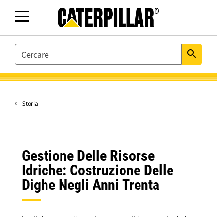
SEARCH
search
Storia
Gestione Delle Risorse
Idriche: Costruzione Delle
Dighe Negli Anni Trenta