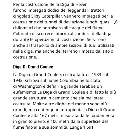
Per la costruzione della Diga di Hover
furono impiegati dodici dei leggendari trattori
cingolati Sixty Caterpillar. Vennero impiegati per la
costruzione dei tunnel di deviazione lunghi quasi 1,6
chilometri che permisero alle acque del fiume
Colorado di scorrere intorno al cantiere della diga
durante le operazioni di costruzione. Servirono
anche al trasporto di ampie sezioni di tubi utilizzati
nella diga, ma anche del terreno rimosso dal sito di
costruzione.
Diga Di Grand Coulee
La Diga di Grand Coulee, costruita tra il 1933 e il
1942, si trova sul fiume Columbia nello stato
di Washington e definirla grande sarebbe un
eufemismo! La Diga di Grand Coulee è di fatto la più
grande struttura in cemento che sia mai stata
costruita. Molte altre dighe nel mondo sono più
grandi, ma contengono terrapieni. La Diga di Grand
Coulee è alta 167 metri, misurata dalle fondamenta
in granito pieno, e 106 metri dalla superficie del
fiume fino alla sua sommità. Lunga 1,591