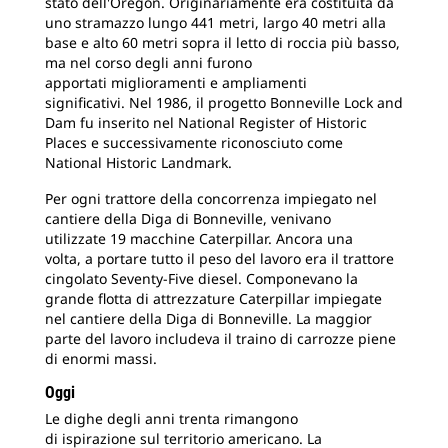
stato dell'Oregon. Originariamente era costituita da
uno stramazzo lungo 441 metri, largo 40 metri alla
base e alto 60 metri sopra il letto di roccia più basso,
ma nel corso degli anni furono
apportati miglioramenti e ampliamenti
significativi. Nel 1986, il progetto Bonneville Lock and
Dam fu inserito nel National Register of Historic
Places e successivamente riconosciuto come
National Historic Landmark.
Per ogni trattore della concorrenza impiegato nel
cantiere della Diga di Bonneville, venivano
utilizzate 19 macchine Caterpillar. Ancora una
volta, a portare tutto il peso del lavoro era il trattore
cingolato Seventy-Five diesel. Componevano la
grande flotta di attrezzature Caterpillar impiegate
nel cantiere della Diga di Bonneville. La maggior
parte del lavoro includeva il traino di carrozze piene
di enormi massi.
Oggi
Le dighe degli anni trenta rimangono
di ispirazione sul territorio americano. La