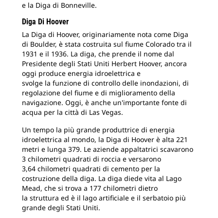
e la Diga di Bonneville.
Diga Di Hoover
La Diga di Hoover, originariamente nota come Diga
di Boulder, è stata costruita sul fiume Colorado tra il
1931 e il 1936. La diga, che prende il nome dal
Presidente degli Stati Uniti Herbert Hoover, ancora
oggi produce energia idroelettrica e
svolge la funzione di controllo delle inondazioni, di
regolazione del fiume e di miglioramento della
navigazione. Oggi, è anche un'importante fonte di
acqua per la città di Las Vegas.
Un tempo la più grande produttrice di energia
idroelettrica al mondo, la Diga di Hoover è alta 221
metri e lunga 379. Le aziende appaltatrici scavarono
3 chilometri quadrati di roccia e versarono
3,64 chilometri quadrati di cemento per la
costruzione della diga. La diga diede vita al Lago
Mead, che si trova a 177 chilometri dietro
la struttura ed è il lago artificiale e il serbatoio più
grande degli Stati Uniti.