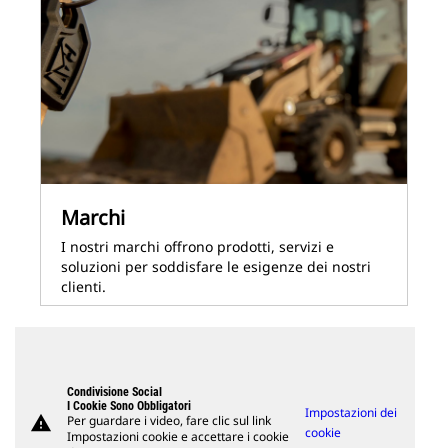
Marchi
I nostri marchi offrono prodotti, servizi e
soluzioni per soddisfare le esigenze dei nostri
clienti.
Condivisione Social
I Cookie Sono Obbligatori
Impostazioni dei
warning
Per guardare i video, fare clic sul link
cookie
Impostazioni cookie e accettare i cookie