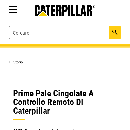
SEARCH
search
Storia
Prime Pale Cingolate A
Controllo Remoto Di
Caterpillar