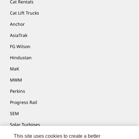
Cat Rentals
Cat Lift Trucks
Anchor
AsiaTrak
FG Wilson
Hindustan
MaK
MWM
Perkins
Progress Rail
SEM
Solar Turbines
SPM Oil & Gas
This site uses cookies to create a better