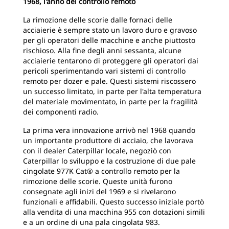
1968, l'anno del controllo remoto
La rimozione delle scorie dalle fornaci delle
acciaierie è sempre stato un lavoro duro e gravoso
per gli operatori delle macchine e anche piuttosto
rischioso. Alla fine degli anni sessanta, alcune
acciaierie tentarono di proteggere gli operatori dai
pericoli sperimentando vari sistemi di controllo
remoto per dozer e pale. Questi sistemi riscossero
un successo limitato, in parte per l'alta temperatura
del materiale movimentato, in parte per la fragilità
dei componenti radio.
La prima vera innovazione arrivò nel 1968 quando
un importante produttore di acciaio, che lavorava
con il dealer Caterpillar locale, negoziò con
Caterpillar lo sviluppo e la costruzione di due pale
cingolate 977K Cat® a controllo remoto per la
rimozione delle scorie. Queste unità furono
consegnate agli inizi del 1969 e si rivelarono
funzionali e affidabili. Questo successo iniziale portò
alla vendita di una macchina 955 con dotazioni simili
e a un ordine di una pala cingolata 983.