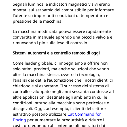
Segnali luminosi e indicatori magnetici visivi erano
montati sul serbatoio del combustibile per informare
l'utente su importanti condizioni di temperatura e
pressione della macchina.
La macchina modificata poteva essere rapidamente
convertita in manuale aprendo una piccola valvola e
rimuovendo i pin sulle leve di controllo.
Sistemi autonomi e a controllo remoto di oggi
Come leader globale, ci impegniamo a offrire non
solo ottimi prodotti, ma anche soluzioni che vanno
oltre la macchina stessa, ovvero la tecnologia,
l'analisi dei dati e l'automazione che i nostri clienti ci
chiedono e si aspettano. Il successo del sistema di
controllo sviluppato negli anni sessanta condusse ad
altre applicazioni destinate agli ambienti in cui le
condizioni intorno alla macchina sono pericolose o
disagevoli. Oggi, ad esempio, i clienti del settore
estrattivo possono utilizzare
Cat Command for
Dozing
per aumentare la produttività e ridurre i
costi, proteggendo al contempo gli operatori dai