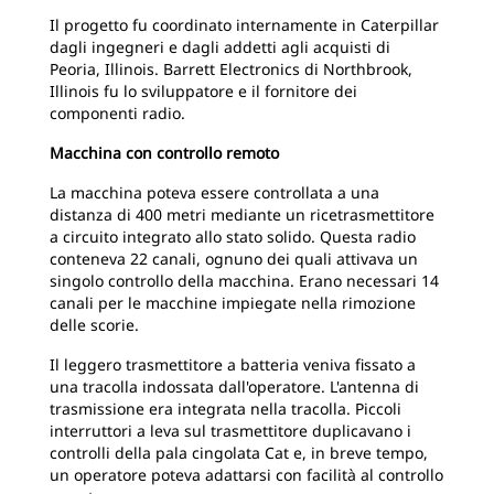
Il progetto fu coordinato internamente in Caterpillar
dagli ingegneri e dagli addetti agli acquisti di
Peoria, Illinois. Barrett Electronics di Northbrook,
Illinois fu lo sviluppatore e il fornitore dei
componenti radio.
Macchina con controllo remoto
La macchina poteva essere controllata a una
distanza di 400 metri mediante un ricetrasmettitore
a circuito integrato allo stato solido. Questa radio
conteneva 22 canali, ognuno dei quali attivava un
singolo controllo della macchina. Erano necessari 14
canali per le macchine impiegate nella rimozione
delle scorie.
Il leggero trasmettitore a batteria veniva fissato a
una tracolla indossata dall'operatore. L'antenna di
trasmissione era integrata nella tracolla. Piccoli
interruttori a leva sul trasmettitore duplicavano i
controlli della pala cingolata Cat e, in breve tempo,
un operatore poteva adattarsi con facilità al controllo