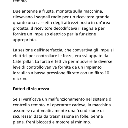
remoto.
Due antenne a frusta, montate sulla macchina,
rilevavano i segnali radio per un ricevitore grande
quanto una cassetta degli attrezzi posto in un'area
protetta. Il ricevitore decodificava il segnale per
fornire un impulso elettrico per la funzione
appropriata.
La sezione dell'interfaccia, che convertiva gli impulsi
elettrici per controllare le forze, era sviluppato da
Caterpillar. La forza effettiva per muovere le diverse
leve di controllo veniva fornita da un impianto
idraulico a bassa pressione filtrato con un filtro 10
micron.
Fattori di sicurezza
Se si verificava un malfunzionamento nel sistema di
controllo remoto, o l'operatore cadeva, la macchina
assumeva automaticamente una "condizione di
sicurezza" data da trasmissione in folle, benna
piena, freni bloccati e motore al minimo.