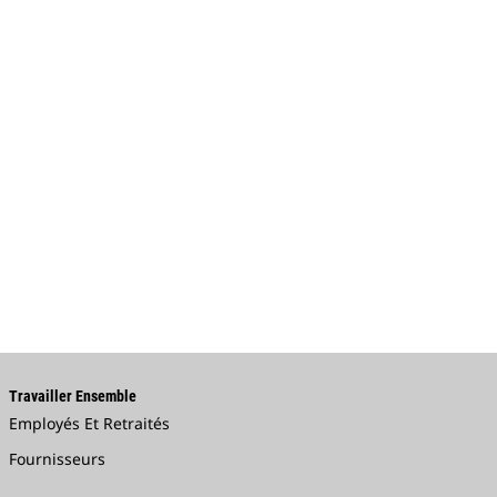
Travailler Ensemble
Employés Et Retraités
Fournisseurs