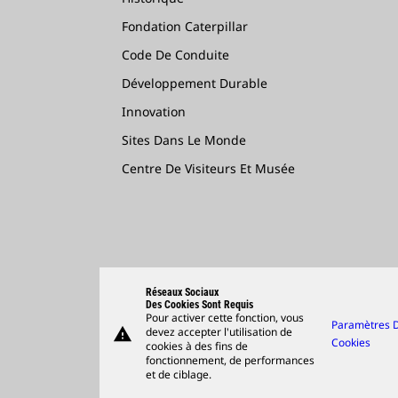
Fondation Caterpillar
Code De Conduite
Développement Durable
Innovation
Sites Dans Le Monde
Centre De Visiteurs Et Musée
Réseaux Sociaux
Des Cookies Sont Requis
Pour activer cette fonction, vous
Paramètres 
warning
devez accepter l'utilisation de
Cookies
cookies à des fins de
fonctionnement, de performances
et de ciblage.