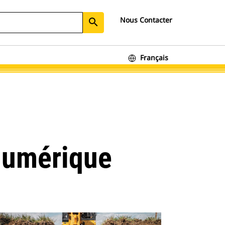
Nous Contacter
search
Français
 Numérique