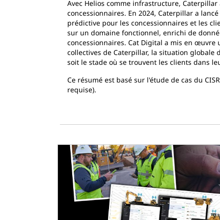
Avec Helios comme infrastructure, Caterpillar a
concessionnaires. En 2024, Caterpillar a lanc
prédictive pour les concessionnaires et les cl
sur un domaine fonctionnel, enrichi de données c
concessionnaires. Cat Digital a mis en œuvre u
collectives de Caterpillar, la situation globale 
soit le stade où se trouvent les clients dans l
Ce résumé est basé sur l'étude de cas du CIS
requise).