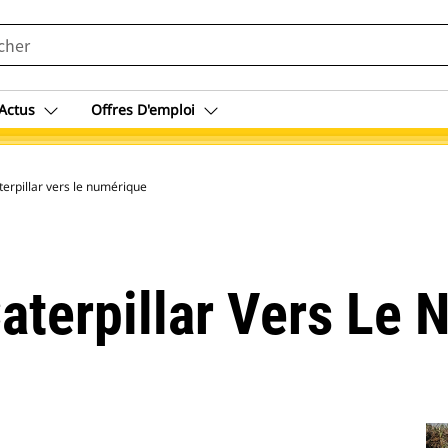
Actus
Offres D'emploi
erpillar vers le numérique
aterpillar Vers Le