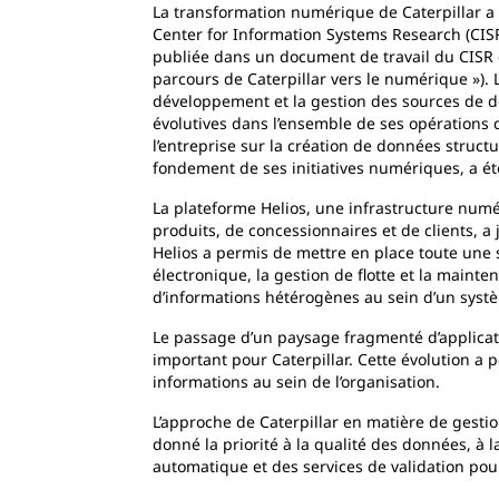
La transformation numérique de Caterpillar a f
Center for Information Systems Research (CISR
publiée dans un document de travail du CISR 
parcours de Caterpillar vers le numérique »). 
développement et la gestion des sources de d
évolutives dans l’ensemble de ses opérations 
l’entreprise sur la création de données structu
fondement de ses initiatives numériques, a ét
La plateforme Helios, une infrastructure numé
produits, de concessionnaires et de clients, a 
Helios a permis de mettre en place toute une
électronique, la gestion de flotte et la maint
d’informations hétérogènes au sein d’un syst
Le passage d’un paysage fragmenté d’applicat
important pour Caterpillar. Cette évolution a 
informations au sein de l’organisation.
L’approche de Caterpillar en matière de gestio
donné la priorité à la qualité des données, à la
automatique et des services de validation pou