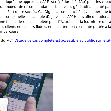
 adopté une approche « AI First » (« Priorité à l’IA ») pour les cap
é un moteur de recommandation de services génératif alimenté par l
ients. Fort de ce succès, Cat Digital a commencé à développer une 
ontextuelles et capable d’agir via les API Helios afin de rationalise
ne feuille de route complète pour l’IA, axée sur la fourniture de c
des clients et de leurs flottes, et une attention constante portée à l
eur parcours.
R du MIT.
L'étude de cas complète est accessible au public sur le s