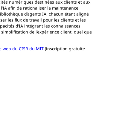
acités numériques destinées aux clients et aux
’IA afin de rationaliser la maintenance
bibliothèque d’agents IA, chacun étant aligné
r les flux de travail pour les clients et les
apacités d’IA intégrant les connaissances
a simplification de l’expérience client, quel que
ite web du CISR du MIT
(inscription gratuite