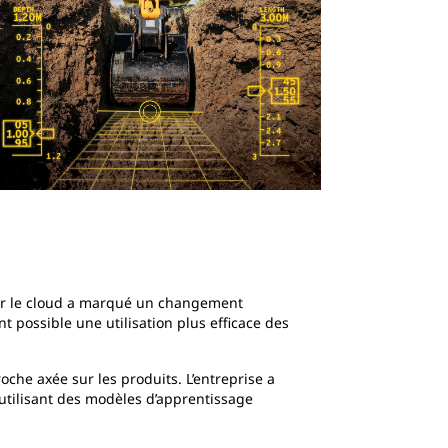
sur le cloud a marqué un changement
t possible une utilisation plus efficace des
che axée sur les produits. L’entreprise a
en utilisant des modèles d’apprentissage