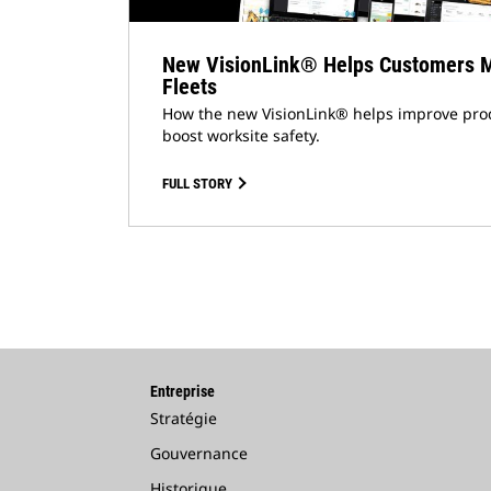
New VisionLink® Helps Customers M
Fleets
How the new VisionLink® helps improve prod
boost worksite safety.
FULL STORY
Entreprise
Stratégie
Gouvernance
Historique