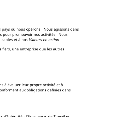
les pays où nous opérons. Nous agissons dans
s pour promouvoir nos activités. Nous
licables et à nos
Valeurs en action
 fiers, une entreprise que les autres
s à évaluer leur propre activité et à
onforment aux obligations définies dans
 d'Intégrité, d'Excellence, de Travail en