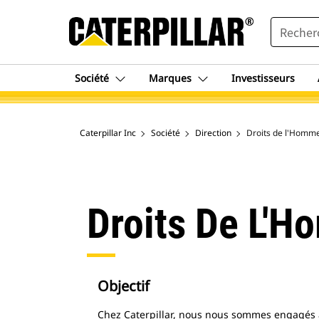
SEARCH
Société
Marques
Investisseurs
Caterpillar Inc
Société
Direction
Droits de l'Homm
Droits De L'
Objectif
Chez Caterpillar, nous nous sommes engagés à