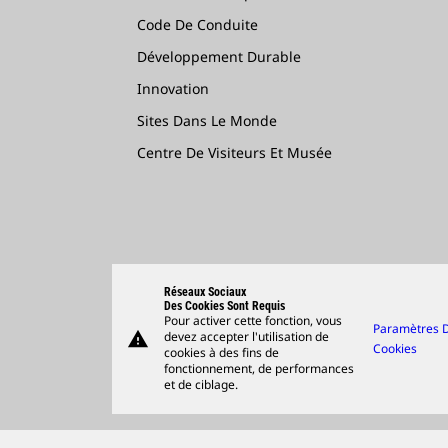
Code De Conduite
Développement Durable
Innovation
Sites Dans Le Monde
Centre De Visiteurs Et Musée
Réseaux Sociaux
Des Cookies Sont Requis
Pour activer cette fonction, vous
Paramètres 
warning
devez accepter l'utilisation de
Cookies
cookies à des fins de
fonctionnement, de performances
et de ciblage.