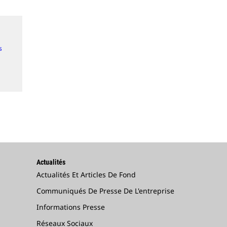
s
Actualités
Actualités Et Articles De Fond
Communiqués De Presse De L'entreprise
Informations Presse
Réseaux Sociaux