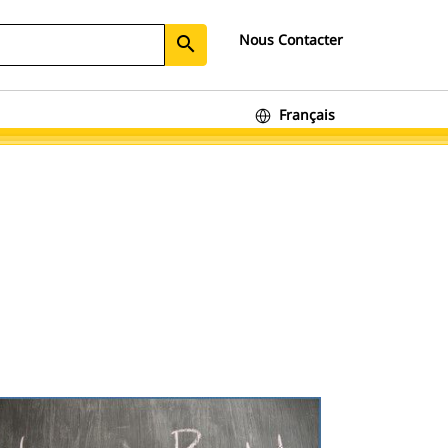
Nous Contacter
search
Français