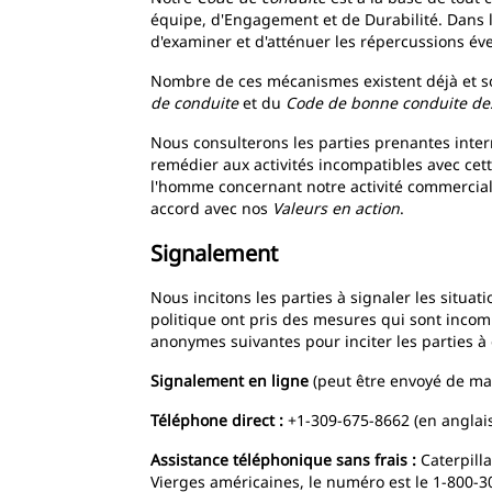
équipe, d'Engagement et de Durabilité. Dans 
d'examiner et d'atténuer les répercussions év
Nombre de ces mécanismes existent déjà et so
de conduite
et du
Code de bonne conduite des
Nous consulterons les parties prenantes inte
remédier aux activités incompatibles avec cett
l'homme concernant notre activité commerciale,
accord avec nos
Valeurs en action
.
Signalement
Nous incitons les parties à signaler les situat
politique ont pris des mesures qui sont incomp
anonymes suivantes pour inciter les parties à
Signalement en ligne
(peut être envoyé de m
Téléphone direct :
+1-309-675-8662 (en anglai
Assistance téléphonique sans frais :
Caterpilla
Vierges américaines, le numéro est le 1-800-3