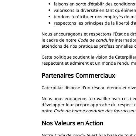
faisons en sorte d'établir des conditions 
valorisons la diversité en tant qu'élémen
tendons à rétribuer nos employés de mani
respectons les principes de la liberté d'a
Nous encourageons et respectons l'État de dr
le cadre de notre
Code de conduite
internatio
attendons de nos pratiques professionnelles qu
Cette politique soutient la vision de Caterpil
respectent et admirent et un monde rendu mei
Partenaires Commerciaux
Caterpillar dispose d'un réseau étendu et div
Nous nous engageons à travailler avec ces tiers
développer leur propre approche du respect d
notre
Code de bonne conduite des fournisseu
Nos Valeurs en Action
Notre
Code de conduite
est à la base de tout 