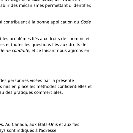
blir des mécanismes permettant d'identifier,
ui contribuent à la bonne application du
Code
 les problèmes liés aux droits de l'homme et
s et toutes les questions liés aux droits de
de de conduite,
et ce faisant nous agirons en
u des personnes visées par la présente
ns mis en place les méthodes confidentielles et
eau des pratiques commerciales.
s. Au Canada, aux États-Unis et aux îles
ays sont indiqués à l'adresse