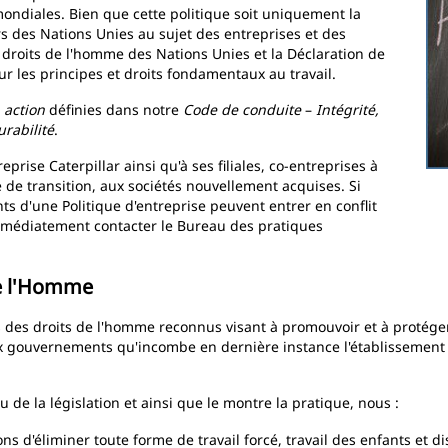
mondiales. Bien que cette politique soit uniquement la
urs des Nations Unies au sujet des entreprises et des
 droits de l'homme des Nations Unies et la Déclaration de
sur les principes et droits fondamentaux au travail.
 action
définies dans notre
Code de conduite
–
Intégrité,
rabilité
.
eprise Caterpillar ainsi qu'à ses filiales, co-entreprises à
e de transition, aux sociétés nouvellement acquises. Si
s d'une Politique d'entreprise peuvent entrer en conflit
t immédiatement contacter le Bureau des pratiques
de l'Homme
es des droits de l'homme reconnus visant à promouvoir et à protége
 gouvernements qu'incombe en dernière instance l'établissement d
e la législation et ainsi que le montre la pratique, nous :
 d'éliminer toute forme de travail forcé, travail des enfants et dis