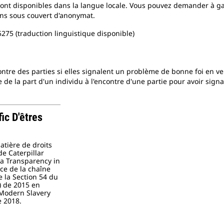
ont disponibles dans la langue locale. Vous pouvez demander à g
ions sous couvert d'anonymat.
275 (traduction linguistique disponible)
ntre des parties si elles signalent un problème de bonne foi en v
 de la part d'un individu à l'encontre d'une partie pour avoir sign
ic D'êtres
atière de droits
de Caterpillar
nia Transparency in
ce de la chaîne
e la Section 54 du
) de 2015 en
 Modern Slavery
e 2018.