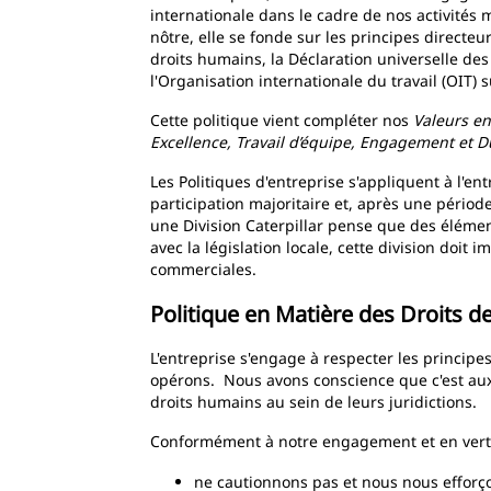
internationale dans le cadre de nos activités 
nôtre, elle se fonde sur les principes directe
droits humains, la Déclaration universelle des
l'Organisation internationale du travail (OIT) 
Cette politique vient compléter nos
Valeurs en
Excellence, Travail d’équipe, Engagement et Du
Les Politiques d'entreprise s'appliquent à l'entr
participation majoritaire et, après une périod
une Division Caterpillar pense que des élément
avec la législation locale, cette division doi
commerciales.
Politique en Matière des Droits 
L'entreprise s'engage à respecter les princip
opérons. Nous avons conscience que c'est aux
droits humains au sein de leurs juridictions.
Conformément à notre engagement et en vertu d
ne cautionnons pas et nous nous efforçons