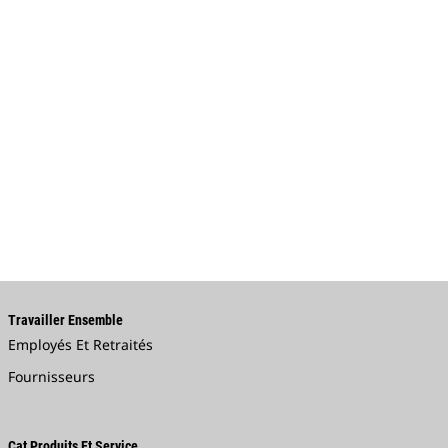
Travailler Ensemble
Employés Et Retraités
Fournisseurs
Cat Produits Et Service