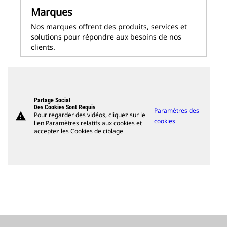
Marques
Nos marques offrent des produits, services et
solutions pour répondre aux besoins de nos
clients.
Partage Social
Des Cookies Sont Requis
Paramètres des
warning
Pour regarder des vidéos, cliquez sur le
cookies
lien Paramètres relatifs aux cookies et
acceptez les Cookies de ciblage