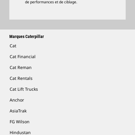
Rechercher Un Concessionnaire
de performances et de ciblage.
Marques Caterpillar
Cat
Cat Financial
Cat Reman
Cat Rentals
Cat Lift Trucks
Anchor
AsiaTrak
FG Wilson
Hindustan