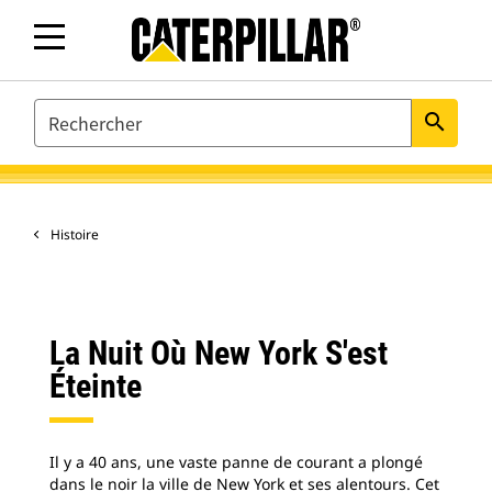
SEARCH
search
Histoire
La Nuit Où New York S'est
Éteinte
Il y a 40 ans, une vaste panne de courant a plongé
dans le noir la ville de New York et ses alentours. Cet