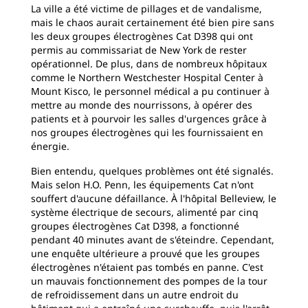
La ville a été victime de pillages et de vandalisme,
mais le chaos aurait certainement été bien pire sans
les deux groupes électrogènes Cat D398 qui ont
permis au commissariat de New York de rester
opérationnel. De plus, dans de nombreux hôpitaux
comme le Northern Westchester Hospital Center à
Mount Kisco, le personnel médical a pu continuer à
mettre au monde des nourrissons, à opérer des
patients et à pourvoir les salles d'urgences grâce à
nos groupes électrogènes qui les fournissaient en
énergie.
Bien entendu, quelques problèmes ont été signalés.
Mais selon H.O. Penn, les équipements Cat n'ont
souffert d'aucune défaillance. À l'hôpital Belleview, le
système électrique de secours, alimenté par cinq
groupes électrogènes Cat D398, a fonctionné
pendant 40 minutes avant de s'éteindre. Cependant,
une enquête ultérieure a prouvé que les groupes
électrogènes n'étaient pas tombés en panne. C'est
un mauvais fonctionnement des pompes de la tour
de refroidissement dans un autre endroit du