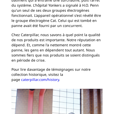
bâtiment qui a entraîné une surchauffe, puis l'arrêt
du système. L'hôpital Yonkers a signalé à H.O. Penn
qu'un seul de ses deux groupes électrogènes
fonctionnait. L'appareil opérationnel s'est révélé être
le groupe électrogène Cat. Celui qui est tombé en
panne avait été fourni par un concurrent.
Chez Caterpillar, nous savons à quel point la qualité
de nos produits est importante. Notre réputation en
dépend. Et, comme l'a nettement montré cette
panne, les gens en dépendent tout autant. Nous
sommes fiers que nos produits se soient distingués
en période de crise.
Pour lire davantage de témoignages sur notre
collection historique, visitez la
page
caterpillar.com/history
.