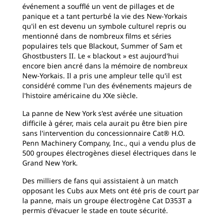
événement a soufflé un vent de pillages et de
panique et a tant perturbé la vie des New-Yorkais
qu'il en est devenu un symbole culturel repris ou
mentionné dans de nombreux films et séries
populaires tels que Blackout, Summer of Sam et
Ghostbusters II. Le « blackout » est aujourd'hui
encore bien ancré dans la mémoire de nombreux
New-Yorkais. Il a pris une ampleur telle qu'il est
considéré comme l'un des événements majeurs de
l'histoire américaine du XXe siècle.
La panne de New York s'est avérée une situation
difficile à gérer, mais cela aurait pu être bien pire
sans l'intervention du concessionnaire Cat® H.O.
Penn Machinery Company, Inc., qui a vendu plus de
500 groupes électrogènes diesel électriques dans le
Grand New York.
Des milliers de fans qui assistaient à un match
opposant les Cubs aux Mets ont été pris de court par
la panne, mais un groupe électrogène Cat D353T a
permis d'évacuer le stade en toute sécurité.