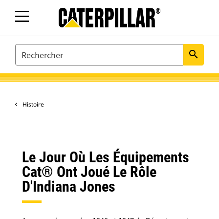
SEARCH
search
Histoire
Le Jour Où Les Équipements
Cat® Ont Joué Le Rôle
D'Indiana Jones