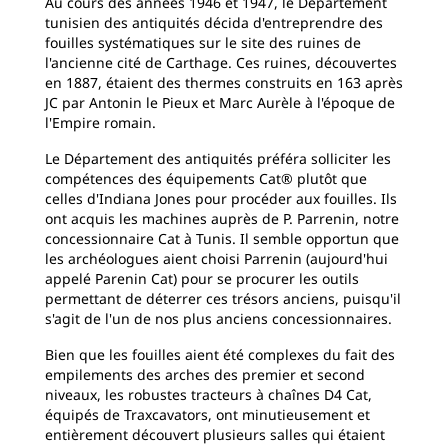
Au cours des années 1946 et 1947, le Département
tunisien des antiquités décida d'entreprendre des
fouilles systématiques sur le site des ruines de
l'ancienne cité de Carthage. Ces ruines, découvertes
en 1887, étaient des thermes construits en 163 après
JC par Antonin le Pieux et Marc Aurèle à l'époque de
l'Empire romain.
Le Département des antiquités préféra solliciter les
compétences des équipements Cat® plutôt que
celles d'Indiana Jones pour procéder aux fouilles. Ils
ont acquis les machines auprès de P. Parrenin, notre
concessionnaire Cat à Tunis. Il semble opportun que
les archéologues aient choisi Parrenin (aujourd'hui
appelé Parenin Cat) pour se procurer les outils
permettant de déterrer ces trésors anciens, puisqu'il
s'agit de l'un de nos plus anciens concessionnaires.
Bien que les fouilles aient été complexes du fait des
empilements des arches des premier et second
niveaux, les robustes tracteurs à chaînes D4 Cat,
équipés de Traxcavators, ont minutieusement et
entièrement découvert plusieurs salles qui étaient